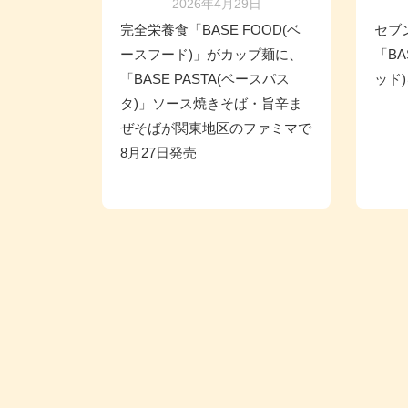
2026年4月29日
完全栄養食「BASE FOOD(ベ
セブ
ースフード)」がカップ麺に、
「BA
「BASE PASTA(ベースパス
ッド
タ)」ソース焼きそば・旨辛ま
ぜそばが関東地区のファミマで
8月27日発売