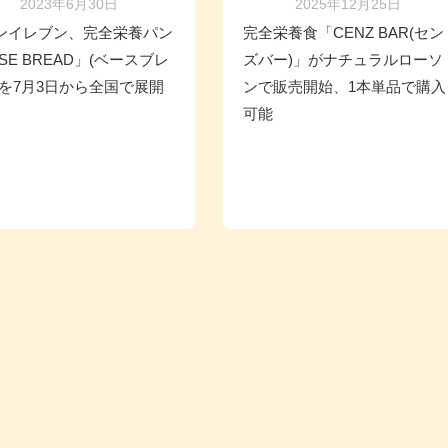
2023年6月30日
2025年12月25日
ンイレブン、完全栄養パン
完全栄養食「CENZ BAR(セン
SE BREAD」(ベースブレ
ズバー)」がナチュラルローソ
)を7月3日から全国で展開
ンで販売開始、1本単品で購入
可能