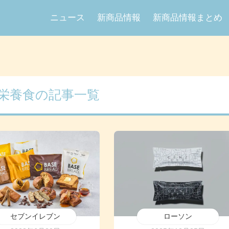
ニュース
新商品情報
新商品情報まとめ
栄養食の記事一覧
セブンイレブン
ローソン