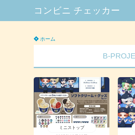
コンビニ チェッカー
ホーム
B-PRO
ミニストップ