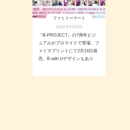
ファミリーマート
2026年6月5日
『B-PROJECT』の7周年ビジ
ュアルがブロマイドで登場、フ
ァミマプリントにて2月14日発
売。B with Uデザインもあり