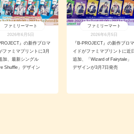
ファミリーマート
ファミリーマート
2026年6月5日
2026年6月5日
PROJECT』の新作ブロマ
『B-PROJECT』の新作ブロ
がファミマプリントに3月
イドがファミマプリントに近
日追加、最新シングル
追加、「Wizard of Fairytale」
ve Shuffle」デザイン
デザインが3月7日発売