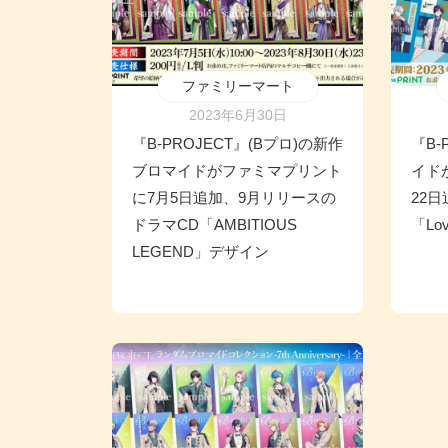
ファミリーマート
2023年6月30日
『B-PROJECT』(Bプロ)の新作
『B-
ブロマイドがファミマプリント
イド
に7月5日追加、9月リリースの
22
ドラマCD「AMBITIOUS
「Lo
LEGEND」デザイン