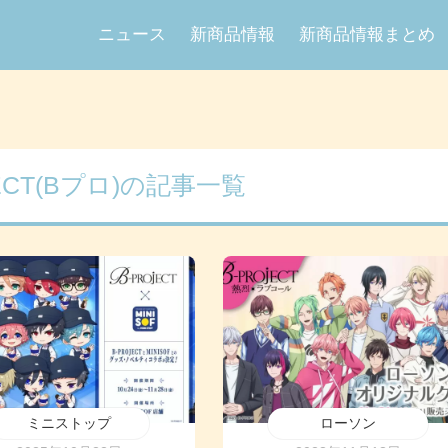
ニュース
新商品情報
新商品情報まとめ
JECT(Bプロ)の記事一覧
ミニストップ
ローソン