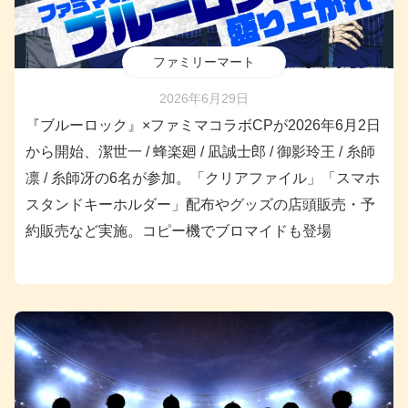
ファミリーマート
2026年6月29日
『ブルーロック』×ファミマコラボCPが2026年6月2日
から開始、潔世一 / 蜂楽廻 / 凪誠士郎 / 御影玲王 / 糸師
凛 / 糸師冴の6名が参加。「クリアファイル」「スマホ
スタンドキーホルダー」配布やグッズの店頭販売・予
約販売など実施。コピー機でブロマイドも登場