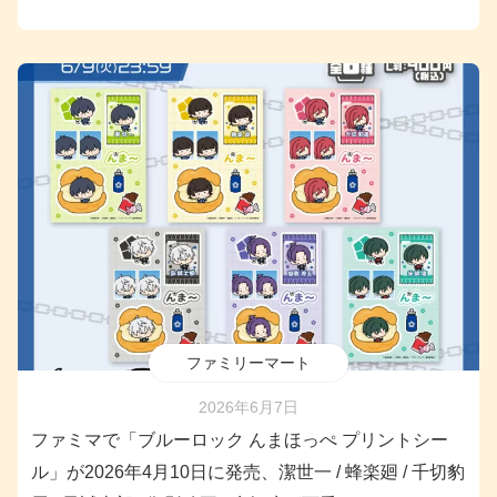
ファミリーマート
2026年6月7日
ファミマで「ブルーロック んまほっぺ プリントシー
ル」が2026年4月10日に発売、潔世一 / 蜂楽廻 / 千切豹