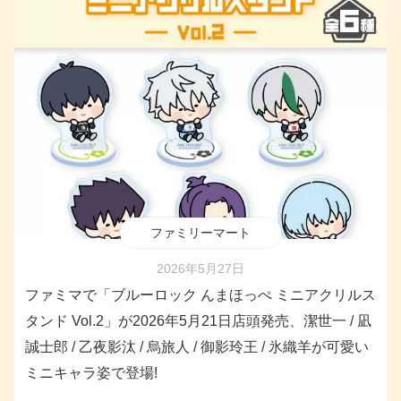
ファミリーマート
2026年5月27日
ファミマで「ブルーロック んまほっぺ ミニアクリルス
タンド Vol.2」が2026年5月21日店頭発売、潔世一 / 凪
誠士郎 / 乙夜影汰 / 烏旅人 / 御影玲王 / 氷織羊が可愛い
ミニキャラ姿で登場!