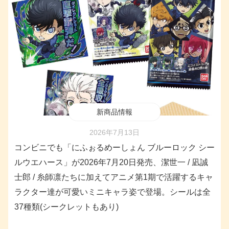
新商品情報
2026年7月13日
コンビニでも「にふぉるめーしょん ブルーロック シー
ルウエハース」が2026年7月20日発売、潔世一 / 凪誠
士郎 / 糸師凛たちに加えてアニメ第1期で活躍するキャ
ラクター達が可愛いミニキャラ姿で登場。シールは全
37種類(シークレットもあり)