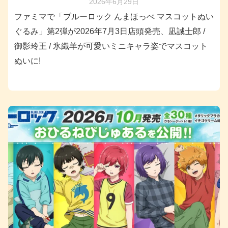
2026年6月29日
ファミマで「ブルーロック んまほっぺ マスコットぬい
ぐるみ」第2弾が2026年7月3日店頭発売、凪誠士郎 /
御影玲王 / 氷織羊が可愛いミニキャラ姿でマスコット
ぬいに!