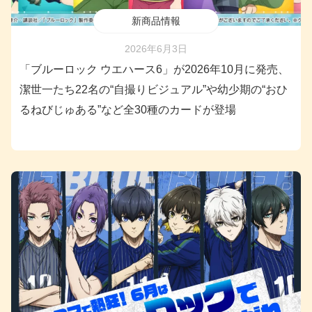
新商品情報
2026年6月3日
「ブルーロック ウエハース6」が2026年10月に発売、
潔世一たち22名の“自撮りビジュアル”や幼少期の“おひ
るねびじゅある”など全30種のカードが登場