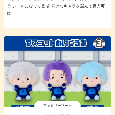
ラ シールになって登場! 好きなキャラを選んで購入可
能
ファミリーマート