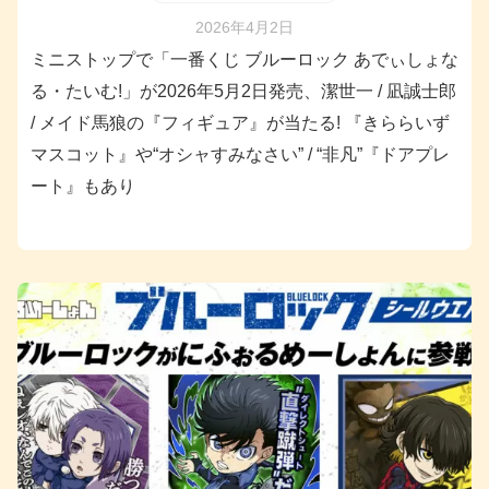
2026年4月2日
ミニストップで「一番くじ ブルーロック あでぃしょな
る・たいむ!」が2026年5月2日発売、潔世一 / 凪誠士郎
/ メイド馬狼の『フィギュア』が当たる! 『きららいず
マスコット』や“オシャすみなさい” / “非凡”『ドアプレ
ート』もあり