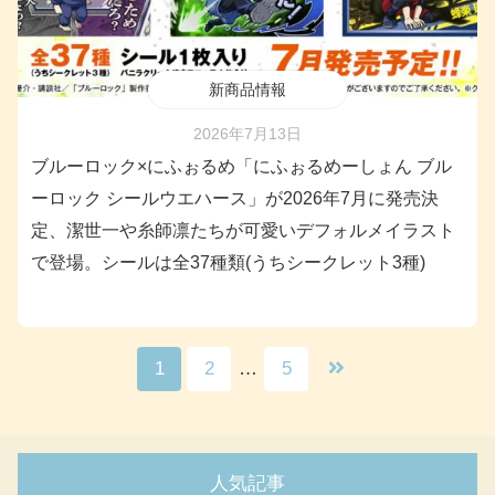
新商品情報
2026年7月13日
ブルーロック×にふぉるめ「にふぉるめーしょん ブル
ーロック シールウエハース」が2026年7月に発売決
定、潔世一や糸師凛たちが可愛いデフォルメイラスト
で登場。シールは全37種類(うちシークレット3種)
1
2
…
5
人気記事