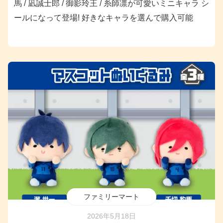
馬 / 凪誠士郎 / 御影玲王 / 糸師凛が可愛いミニキャラ シ
ールになって登場! 好きなキャラを選んで購入可能
ファミリーマート
2026年5月18日