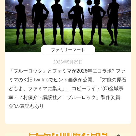
ファミリーマート
2026年5月29日
『ブルーロック』とファミマが2026年にコラボ? ファ
ミマのX(旧Twitter)でヒント画像が公開。「才能の原石
どもよ、ファミマに集え」、コピーライト“(C)金城宗
幸・ノ村優介・講談社／「ブルーロック」製作委員
会”の表記もあり