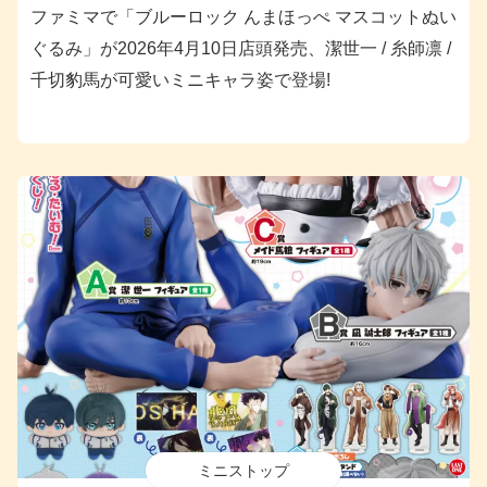
ファミマで「ブルーロック んまほっぺ マスコットぬい
ぐるみ」が2026年4月10日店頭発売、潔世一 / 糸師凛 /
千切豹馬が可愛いミニキャラ姿で登場!
ミニストップ