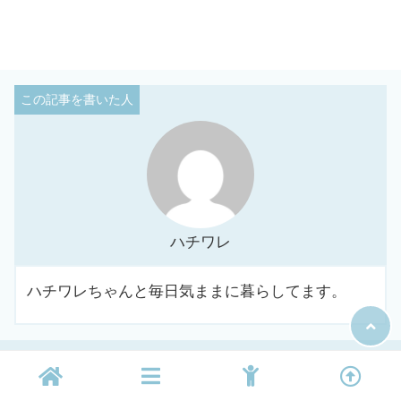
ハチワレ
ハチワレちゃんと毎日気ままに暮らしてます。
B!