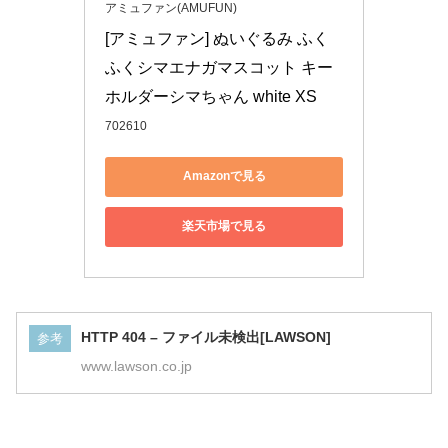
アミュファン(AMUFUN)
[アミュファン] ぬいぐるみ ふく
ふくシマエナガマスコット キー
ホルダーシマちゃん white XS
702610
Amazonで見る
楽天市場で見る
HTTP 404 – ファイル未検出[LAWSON]
参考
www.lawson.co.jp