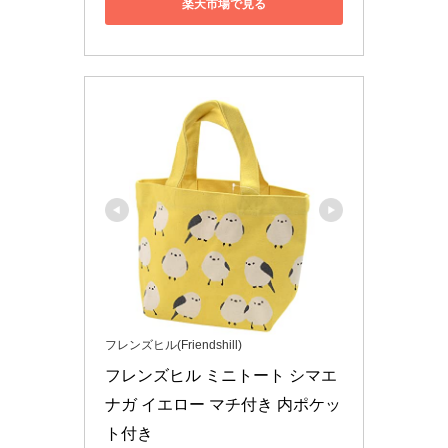
楽天市場で見る
フレンズヒル(Friendshill)
フレンズヒル ミニトート シマエ
ナガ イエロー マチ付き 内ポケッ
ト付き