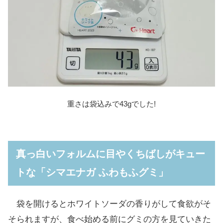
重さは袋込みで43gでした!
真っ白いフォルムに目やくちばしがキュー
トな「シマエナガ ふわもふグミ」
袋を開けるとホワイトソーダの香りがして食欲がそ
そられますが、食べ始める前にグミの方を見ていきた