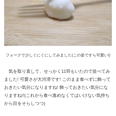
フォークで少しぐにぐにしてみました(この姿ですら可愛い!)
気を取り直して、せっかく11羽もいたので並べてみ
ました! 可愛さが大渋滞です! このまま食べずに飾って
おきたい気分になりますね! 飾っておきたい気分にな
りますね!!(これから食べ進めなくてはいけない気持ち
から目をそらしつつ)