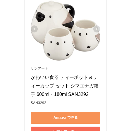
サンアート
かわいい食器 ティーポット & テ
ィーカップ セット シマエナガ親
子 600ml・180ml SAN3292
SAN3292
Amazonで見る