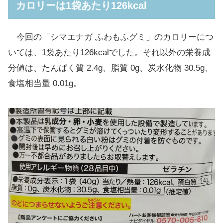
カロリーは1袋あたり126kcal
今回の「シマエナガ ふわもふグミ」のカロリーにつ
いては、1袋あたり126kcalでした。それ以外の栄養成
分値は、たんぱく質 2.4g、脂質 0g、炭水化物 30.5g、
食塩相当量 0.01g。