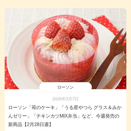
ローソン
2026年3月7日
ローソン「苺のケーキ」「うる星やつら グラス＆みか
んゼリー」「チキンカツMIX弁当」など、今週発売の
新商品【2月28日週】