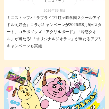
ミニストップ
2026年8月5日
ミニストップ×『ラブライブ! 虹ヶ咲学園スクールアイ
ドル同好会』コラボキャンペーンが2026年8月5日スタ
ート、コラボグッズ「アクリルボード」「冷感タオ
ル」が当たる! 「オリジナルジオラマ」が当たるアプリ
キャンペーンも実施