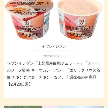
セブンイレブン
2026年6月5日
セブンイレブン「山梨県産白桃ジェラート」「オーベ
ルジーヌ監修 キーマカレーパン」「エリックサウス監
修 チキン＆バターチキン」など、今週発売の新商品
【2月28日週】