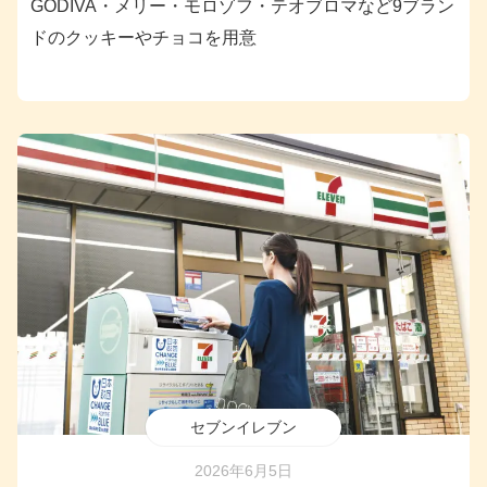
GODIVA・メリー・モロゾフ・テオブロマなど9ブラン
ドのクッキーやチョコを用意
セブンイレブン
2026年6月5日