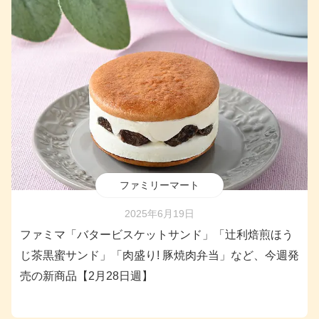
ファミリーマート
2025年6月19日
ファミマ「バタービスケットサンド」「辻利焙煎ほう
じ茶黒蜜サンド」「肉盛り! 豚焼肉弁当」など、今週発
売の新商品【2月28日週】