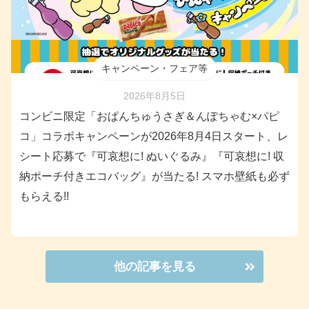
キャンペーン・フェア等
2026年8月5日
コンビニ限定「おぱんちゅうさぎ＆んぽちゃむ×パピ
コ」コラボキャンペーンが2026年8月4日スタート、レ
シート応募で『可哀想に! ぬいぐるみ』『可哀想に! 収
納ポーチ付きエコバッグ』が当たる! スマホ壁紙も必ず
もらえる!!
他の記事を見る