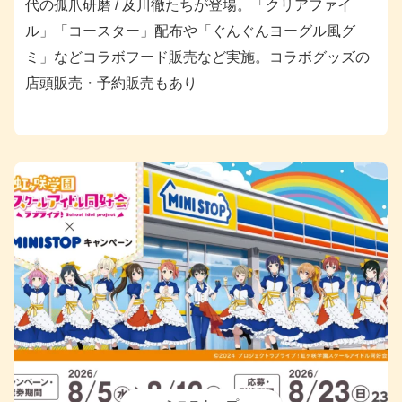
代の孤爪研磨 / 及川徹たちが登場。「クリアファイ
ル」「コースター」配布や「ぐんぐんヨーグル風グ
ミ」などコラボフード販売など実施。コラボグッズの
店頭販売・予約販売もあり