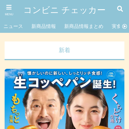
コンビニ チェッカー
MENU
ニュース
新商品情報
新商品情報まとめ
実食レ
新着