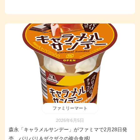
ファミリーマート
2026年6月5日
森永「キャラメルサンデー」がファミマで2月28日発
売、パリパリ＆ザクザクの複合食感!