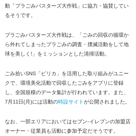
動「プラごみバスターズ大作戦」に協力・協賛してい
るそうです。
プラごみバスターズ大作戦は、「ごみの回収の循環か
ら外れてしまったプラごみの調査・撲滅活動をして地
球を美しく!」をミッションとした清掃活動。
ごみ拾いSNS「ピリカ」を活用した取り組みがユニー
クで、環境美化活動で回収したごみをアプリに登録
し、全国規模のデータ集計が行われています。また、
7月11日(月)には活動の
特設サイト
が公開されました。
なお、一部エリアにおいてはセブン-イレブンの加盟店
オーナー・従業員も活動に参加予定だそうです。