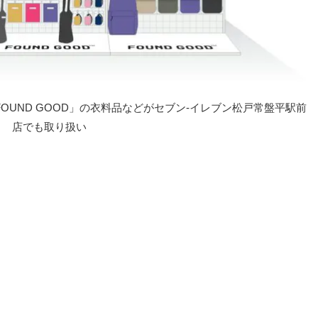
UND GOOD」の衣料品などがセブン-イレブン松戸常盤平駅前
店でも取り扱い