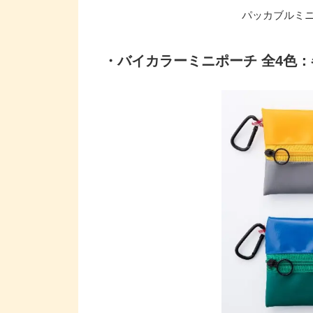
パッカブルミニシ
・バイカラーミニポーチ 全4色：各