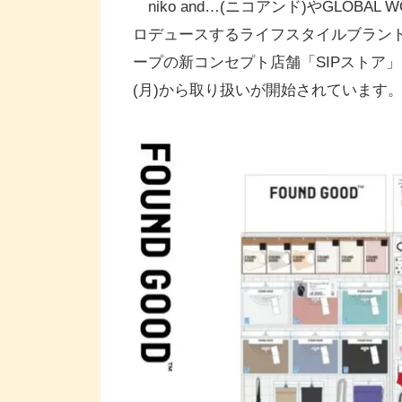
niko and…(ニコアンド)やGLOB
ロデュースするライフスタイルブラン
ープの新コンセプト店舗「SIPストア」(
(月)から取り扱いが開始されています