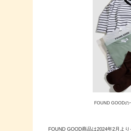
FOUND GOO
FOUND GOOD商品は2024年2