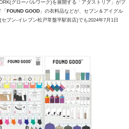
AL WORK(グローバルワーク)を展開する「アダストリア」がプ
ド「
FOUND GOOD
」の衣料品などが、セブン＆アイグル
セブン-イレブン松戸常盤平駅前店)でも2024年7月1日
。