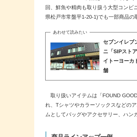
回、鮮魚や精肉も取り扱う大型コンビニ「
県松戸市常盤平1-20-1)でも一部商
セブンイレブ
ニ「SIPスト
イトーヨーカ
舗
取り扱いアイテムは「FOUND GO
れ、Tシャツやカラーソックスなどの
ムとしてバッグやアクセサリー、ハンカ
商品ラインアップ一例