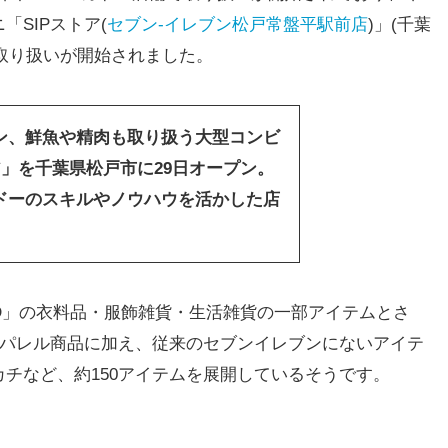
SIPストア(
セブン-イレブン松戸常盤平駅前店
)」(千葉
品の取り扱いが開始されました。
ン、鮮魚や精肉も取り扱う大型コンビ
ア」を千葉県松戸市に29日オープン。
ドーのスキルやノウハウを活かした店
OD」の衣料品・服飾雑貨・生活雑貨の一部アイテムとさ
アパレル商品に加え、従来のセブンイレブンにないアイテ
チなど、約150アイテムを展開しているそうです。