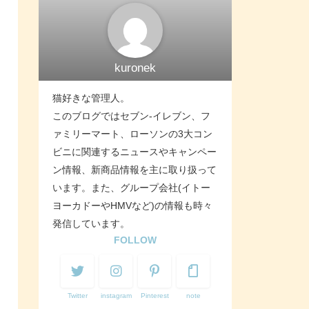
kuronek
猫好きな管理人。
このブログではセブン-イレブン、フ
ァミリーマート、ローソンの3大コン
ビニに関連するニュースやキャンペー
ン情報、新商品情報を主に取り扱って
います。また、グループ会社(イトー
ヨーカドーやHMVなど)の情報も時々
発信しています。
FOLLOW
Twitter
instagram
Pinterest
note