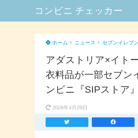
コンビニ チェッカー
ホーム
ニュース
セブンイレブ
アダストリア×イトー
衣料品が一部セブン
ンビニ『SIPストア
2026年4月29日