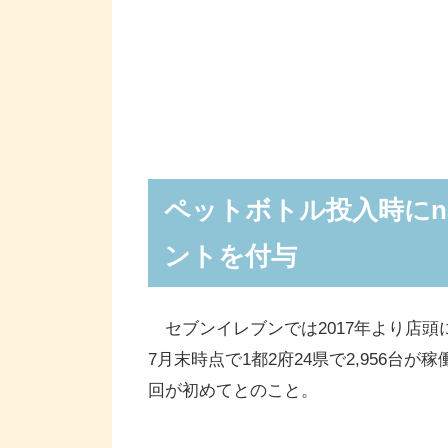
ペットボトル投入時にn
ントを付与
セブンイレブンでは2017年より店頭
7月末時点で1都2府24県で2,956
回が初めてとのこと。