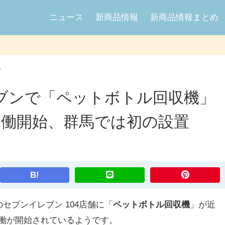
ニュース
新商品情報
新商品情報まとめ
ン
ブンで「ペットボトル回収機」
稼働開始、群馬では初の設置
B!
ブンイレブン 104店舗に「
ペットボトル回収機
」が近
次稼働が開始されているようです。