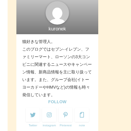
kuronek
猫好きな管理人。
このブログではセブン-イレブン、フ
ァミリーマート、ローソンの3大コン
ビニに関連するニュースやキャンペー
ン情報、新商品情報を主に取り扱って
います。また、グループ会社(イトー
ヨーカドーやHMVなど)の情報も時々
発信しています。
FOLLOW
Twitter
instagram
Pinterest
note