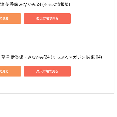
津 伊香保 みなかみ'24 (るるぶ情報版)
nで見る
楽天市場で見る
 草津 伊香保・みなかみ'24 (まっぷるマガジン 関東 04)
nで見る
楽天市場で見る