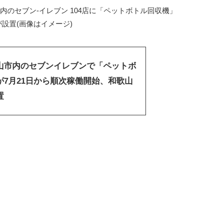
のセブン-イレブン 104店に「ペットボトル回収機」
が設置(画像はイメージ)
山市内のセブンイレブンで「ペットボ
が7月21日から順次稼働開始、和歌山
置