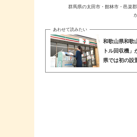
群馬県の太田市・館林市・邑楽郡内
和歌山県和歌
トル回収機」
県では初の設