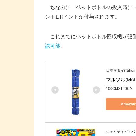
ちなみに、ペットボトルの投入時に「na
ント1ポイントが付与されます。
これまでにペットボトル回収機が設置
認可能
。
日本マタイ(Nihon M
マルソル(MAR
100CMX120CM
Amazo
ジェイティビィパ