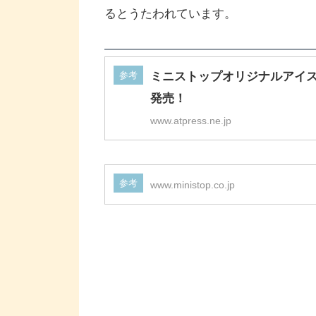
るとうたわれています。
参考
ミニストップオリジナルアイス
発売！
www.atpress.ne.jp
参考
www.ministop.co.jp