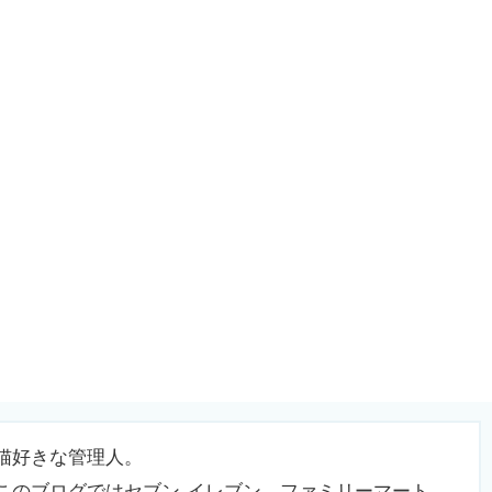
猫好きな管理人。
このブログではセブン-イレブン、ファミリーマート、