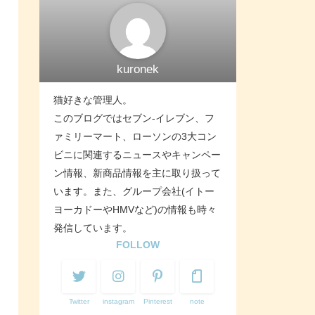
kuronek
猫好きな管理人。
このブログではセブン-イレブン、フ
ァミリーマート、ローソンの3大コン
ビニに関連するニュースやキャンペー
ン情報、新商品情報を主に取り扱って
います。また、グループ会社(イトー
ヨーカドーやHMVなど)の情報も時々
発信しています。
FOLLOW
Twitter
instagram
Pinterest
note