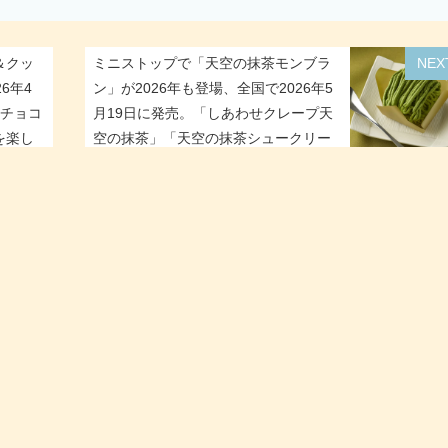
＆クッ
ミニストップで「天空の抹茶モンブラ
NEX
6年4
ン」が2026年も登場、全国で2026年5
＆チョコ
月19日に発売。「しあわせクレープ天
を楽し
空の抹茶」「天空の抹茶シュークリー
ム」も再登場