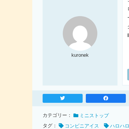
kuronek
カテゴリー：
ミニストップ
タグ：
コンビニアイス
ハロハ