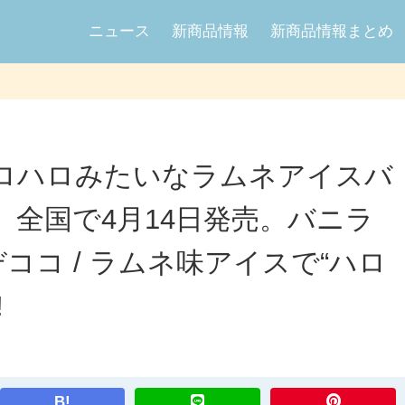
ニュース
新商品情報
新商品情報まとめ
ロハロみたいなラムネアイスバ
場、全国で4月14日発売。バニラ
タデココ / ラムネ味アイスで“ハロ
!
B!