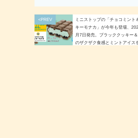
<PREV
ミニストップの「チョコミント
キーモナカ」が今年も登場、202
月7日発売。ブラッククッキー
のザクザク食感とミントアイス
める!