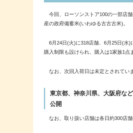
今回、ローソンストア100の一部店舗で
産の政府備蓄米(いわゆる古古古米)。
6月24日(火)に318店舗、6月25日(
購入制限も設けられ、購入は1家族1点
なお、次回入荷日は未定とされてい
東京都、神奈川県、大阪府など
公開
なお、取り扱い店舗は各日約300店