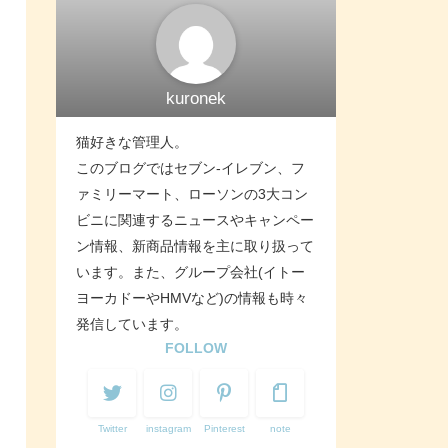
kuronek
猫好きな管理人。
このブログではセブン-イレブン、フ
ァミリーマート、ローソンの3大コン
ビニに関連するニュースやキャンペー
ン情報、新商品情報を主に取り扱って
います。また、グループ会社(イトー
ヨーカドーやHMVなど)の情報も時々
発信しています。
FOLLOW
Twitter
instagram
Pinterest
note