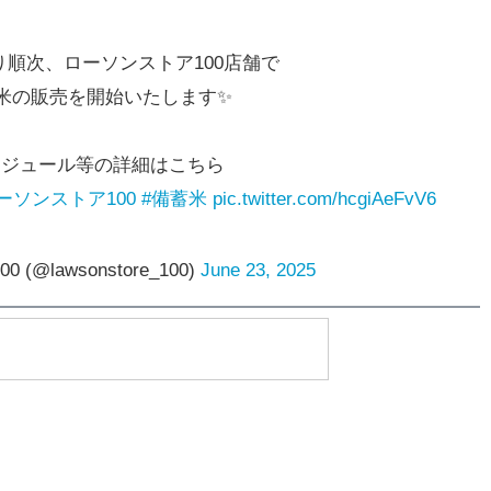
より順次、ローソンストア100店舗で
米の販売を開始いたします✨
ケジュール等の詳細はこちら
ーソンストア100
#備蓄米
pic.twitter.com/hcgiAeFvV6
(@lawsonstore_100)
June 23, 2025