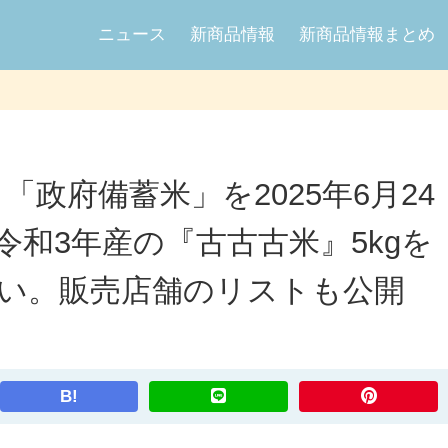
ニュース
新商品情報
新商品情報まとめ
「政府備蓄米」を2025年6月24
令和3年産の『古古古米』5kgを
り扱い。販売店舗のリストも公開
B!