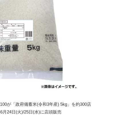
0が「政府備蓄米(令和3年産) 5kg」を約300店
6月24日(火)/25日(水)に店頭販売