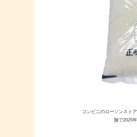
コンビニのローソンストア10
舗で2025年