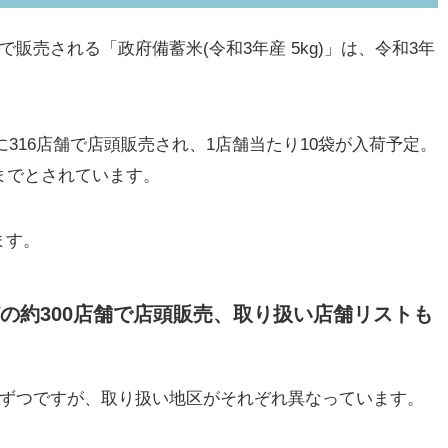
販売される「政府備蓄米(令和3年産 5kg)」は、令和3年
水)に316店舗で店頭販売され、1店舗当たり10袋が入荷予定。
までとされています。
ます。
の約300店舗で店頭販売、取り扱い店舗リストも
舗ずつですが、取り扱い地区がそれぞれ異なっています。