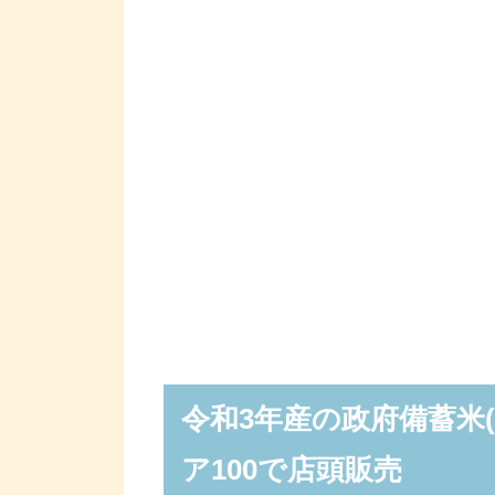
令和3年産の政府備蓄米
ア100で店頭販売