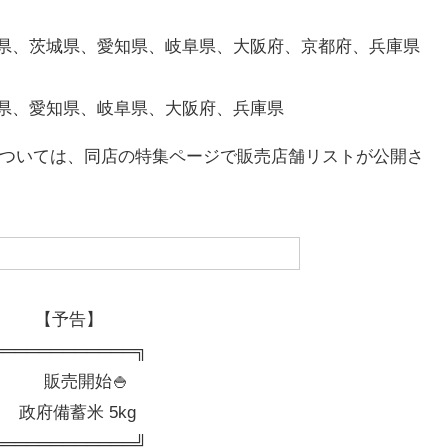
県、茨城県、愛知県、岐阜県、大阪府、京都府、兵庫県
県、愛知県、岐阜県、大阪府、兵庫県
については、同店の特集ページで販売店舗リストが公開さ
【予告】
╔═══════════╗
販売開始🍚
政府備蓄米 5kg
╚═══════════╝