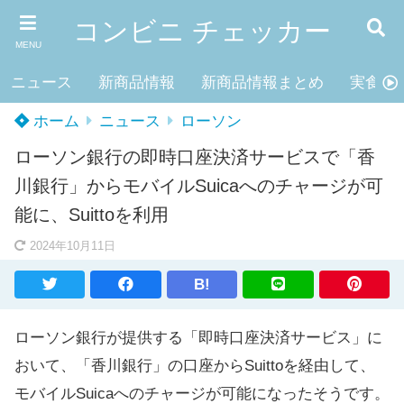
コンビニ チェッカー
MENU
ニュース
新商品情報
新商品情報まとめ
実食レ
ホーム
ニュース
ローソン
ローソン銀行の即時口座決済サービスで「香
川銀行」からモバイルSuicaへのチャージが可
能に、Suittoを利用
2024年10月11日
B!
ローソン銀行が提供する「即時口座決済サービス」に
おいて、「香川銀行」の口座からSuittoを経由して、
モバイルSuicaへのチャージが可能になったそうです。