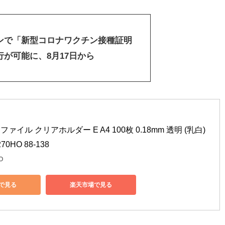
ンで「新型コロナワクチン接種証明
が可能に、8月17日から
ァイル クリアホルダー E A4 100枚 0.18mm 透明 (乳白)
0HO 88-138
O
nで見る
楽天市場で見る