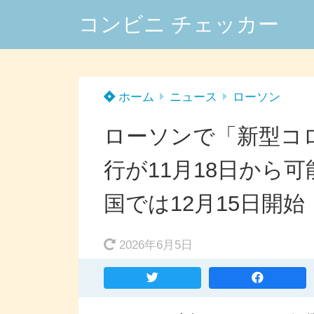
コンビニ チェッカー
ホーム
ニュース
ローソン
ローソンで「新型コ
行が11月18日から
国では12月15日開始
2026年6月5日