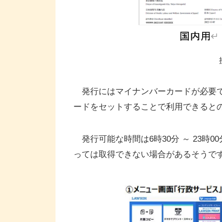
発行にはマイナンバーカードが必要で
ードをセットすることで利用できると
発行可能な時間は6時30分 ～ 23時
っては取得できない場合があるそうで