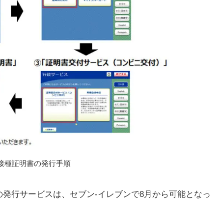
接種証明書の発行手順
発行サービスは、セブン-イレブンで8月から可能となっ