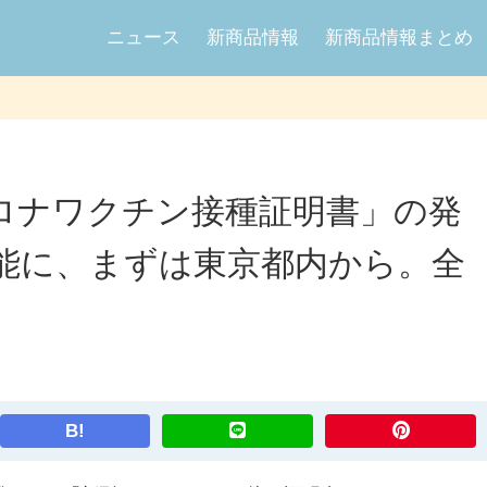
ニュース
新商品情報
新商品情報まとめ
ロナワクチン接種証明書」の発
可能に、まずは東京都内から。全
B!