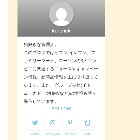
kuronek
猫好きな管理人。
このブログではセブン-イレブン、フ
ァミリーマート、ローソンの3大コン
ビニに関連するニュースやキャンペー
ン情報、新商品情報を主に取り扱って
います。また、グループ会社(イトー
ヨーカドーやHMVなど)の情報も時々
発信しています。
FOLLOW
Twitter
instagram
Pinterest
note