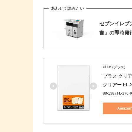
セブンイレブ
書」の即時発行
PLUS(プラス)
プラス クリアフ
クリアー FL-27
88-138 / FL-270H
Amazo