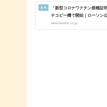
参考
「新型コロナワクチン接種証
チコピー機で開始｜ローソン
www.lawson.co.jp