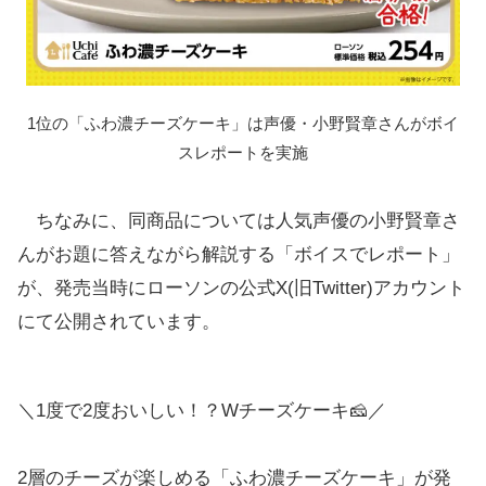
1位の「ふわ濃チーズケーキ」は声優・小野賢章さんがボイ
スレポートを実施
ちなみに、同商品については人気声優の小野賢章さ
んがお題に答えながら解説する「ボイスでレポート」
が、発売当時にローソンの公式X(旧Twitter)アカウント
にて公開されています。
＼1度で2度おいしい！？Wチーズケーキ🧀／
2層のチーズが楽しめる「ふわ濃チーズケーキ」が発