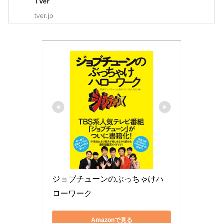
TVer
tver.jp
ジョブチューンのぶっちゃけハ
ローワーク
Amazonで見る