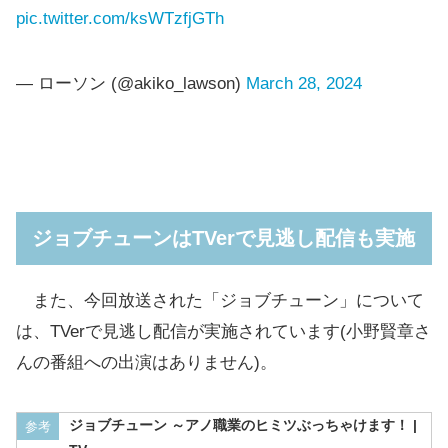
pic.twitter.com/ksWTzfjGTh
— ローソン (@akiko_lawson)
March 28, 2024
ジョブチューンはTVerで見逃し配信も実施
また、今回放送された「ジョブチューン」について
は、TVerで見逃し配信が実施されています(小野賢章さ
んの番組への出演はありません)。
ジョブチューン ～アノ職業のヒミツぶっちゃけます！ |
参考