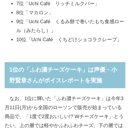
7位「Uchi Café リッチミルクバー」
8位「マカロン」
9位「Uchi Café くるみ餅で巻いたもち食感ロー
ル（みたらし）」
10位「Uchi Café くちどけショコラクレープ」
1位の「ふわ濃チーズケーキ」は声優・小
野賢章さんがボイスレポートを実施
なお、1位に輝いた「ふわ濃チーズケーキ」は今年3
月11日(月)から全国のローソンで販売が始まっている
商品で、「1度で2度おいしい!? Wチーズケーキ」とう
たい、上の層では軽やかふわふわチーズ、下の層では