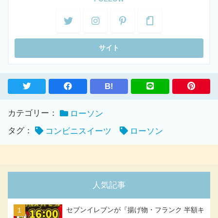
B!
カテゴリー：
ローソン
タグ：
コンビニスイーツ
ローソン
人気記事
セブンイレブンが『揚げ物・フランク 半額キ