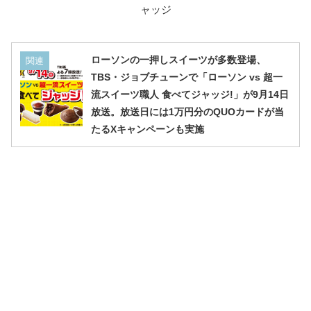
ャッジ
ローソンの一押しスイーツが多数登場、
関連
TBS・ジョブチューンで「ローソン vs 超一
流スイーツ職人 食べてジャッジ!」が9月14日
放送。放送日には1万円分のQUOカードが当
たるXキャンペーンも実施