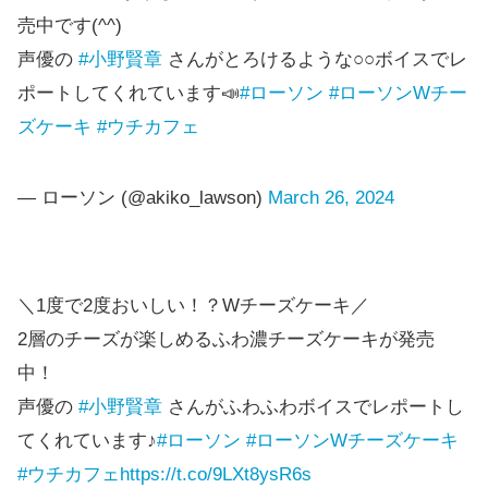
売中です(^^)
声優の
#小野賢章
さんがとろけるような○○ボイスでレ
ポートしてくれています📣
#ローソン
#ローソンWチー
ズケーキ
#ウチカフェ
— ローソン (@akiko_lawson)
March 26, 2024
＼1度で2度おいしい！？Wチーズケーキ／
2層のチーズが楽しめるふわ濃チーズケーキが発売
中！
声優の
#小野賢章
さんがふわふわボイスでレポートし
てくれています♪
#ローソン
#ローソンWチーズケーキ
#ウチカフェ
https://t.co/9LXt8ysR6s