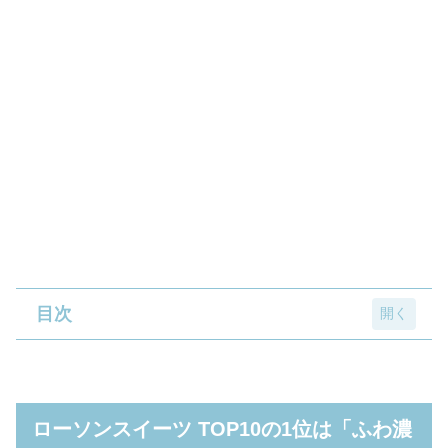
目次
ローソンスイーツ TOP10の1位は「ふわ濃チ
ーズケーキ」
ローソンスイーツ TOP10の1位は「ふわ濃
1位の「ふわ濃チーズケーキ」は声優・小野