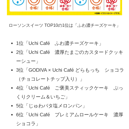
ローソンスイーツ TOP10の1位は「ふわ濃チーズケーキ」
1位「Uchi Café ふわ濃チーズケーキ」
2位「Uchi Café 濃厚たまごのカスタードクッキ
ーシュー」
3位「GODIVA × Uchi Café どらもっち ショコラ
（チョコレートチップ入り）」
4位「Uchi Café ご褒美スティックケーキ ぷっ
くりクリーム＆いちご」
5位「じゅわバタ塩メロンパン」
6位「Uchi Café プレミアムロールケーキ 濃厚
ショコラ」