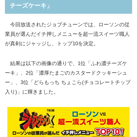
チーズケーキ」
賢章さんがボイスレポートを実施
ジョブチューンはTVerで見逃し配信も実施
今回放送されたジョブチューンでは、ローソンの従
業員が選んだイチ押しメニューを超一流スイーツ職人
が真剣にジャッジし、トップ10を決定。
結果は以下の画像の通りで、1位「ふわ濃チーズケ
ーキ」、2位「濃厚たまごのカスタードクッキーシュ
ー」、3位「どらもっち ちょこら(チョコレートチップ
入り)」に輝きました。