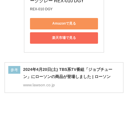
ークグレー REX-010 DGY
REX-010 DGY
Amazonで見る
楽天市場で見る
2024年4月20日(土) TBS系TV番組「ジョブチュー
参考
ン」にローソンの商品が登場しました | ローソン
www.lawson.co.jp