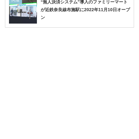
“無人決済システム”導入のファミリーマート
が近鉄奈良線布施駅に2022年11月10日オープ
ン