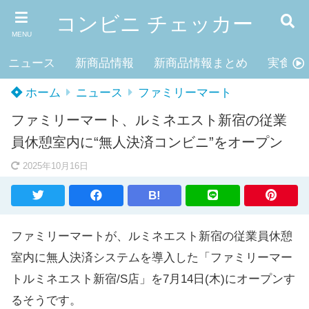
コンビニ チェッカー
MENU
ニュース
新商品情報
新商品情報まとめ
実食レ
ホーム
ニュース
ファミリーマート
ファミリーマート、ルミネエスト新宿の従業
員休憩室内に“無人決済コンビニ”をオープン
2025年10月16日
B!
ファミリーマートが、ルミネエスト新宿の従業員休憩
室内に無人決済システムを導入した「ファミリーマー
トルミネエスト新宿/S店」を7月14日(木)にオープンす
るそうです。