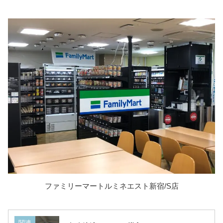
ファミリーマートルミネエスト新宿/S店
関連