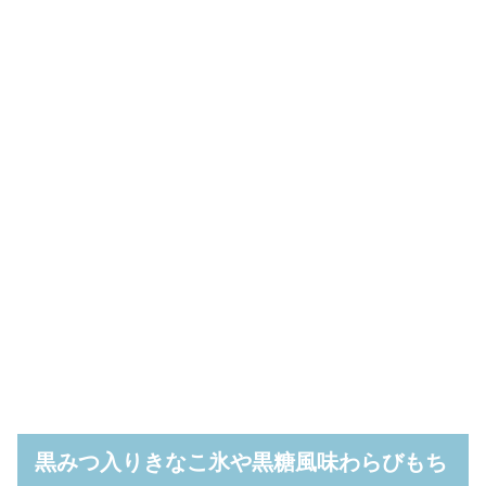
黒みつ入りきなこ氷や黒糖風味わらびもち