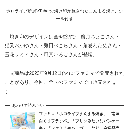
ホロライブ所属VTuberの焼き印が施されたまんまる焼き、シ
ール付き
焼き印のデザインは全6種類で、癒月ちょこさん・
猫又おかゆさん・兎田ぺこらさん・角巻わためさん・
雪花ラミィさん・風真いろはさんが登場。
同商品は2023年9月12日(火)にファミマで発売された
ことがあり、今回、全国のファミマで再販売されま
す。
ファミマ「ホロライブまんまる焼き」「南国
白くまフラッペ」「プリンみたいなパンケー
キ」「ファミチキバーガー」など、今週発売