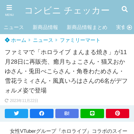
コンビニ チェッカー
MENU
ニュース
新商品情報
新商品情報まとめ
実食レ
ホーム
ニュース
ファミリーマート
ファミマで「ホロライブ まんまる焼き」が11
月28日に再販売、癒月ちょこさん・猫又おか
ゆさん・兎田ぺこらさん・角巻わためさん・
雪花ラミィさん・風真いろはさんの6名がデフ
ォルメ姿で登場
2023年11月22日
B!
女性VTuberグループ『ホロライブ』コラボのスイー