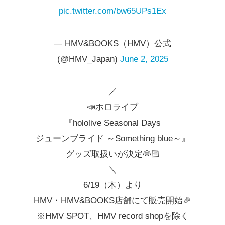
pic.twitter.com/bw65UPs1Ex
— HMV&BOOKS（HMV）公式
(@HMV_Japan)
June 2, 2025
／
📣ホロライブ
『hololive Seasonal Days
ジューンブライド ～Something blue～』
グッズ取扱いが決定👰🏻
＼
6/19（木）より
HMV・HMV&BOOKS店舗にて販売開始🎉
※HMV SPOT、HMV record shopを除く