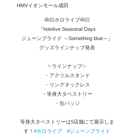
HMVイオンモール成田
👰🏻ホロライブ👰🏻
『hololive Seasonal Days
ジューンブライド ～Something blue～』
グッズラインナップ発表
✨ラインナップ✨
・アクリルスタンド
・リングネックレス
・等身大タペストリー
・缶バッジ
等身大タペストリーは5店舗にて展示しま
す！
#ホロライブ
#ジューンブライド