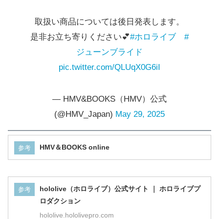
取扱い商品については後日発表します。
是非お立ち寄りください💕
#ホロライブ
#
ジューンブライド
pic.twitter.com/QLUqX0G6iI
— HMV&BOOKS（HMV）公式
(@HMV_Japan)
May 29, 2025
HMV＆BOOKS online
参考
hololive（ホロライブ）公式サイト ｜ ホロライブプ
参考
ロダクション
hololive.hololivepro.com