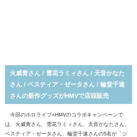
火威青さん / 雪花ラミィさん / 天音かなた
さん / ベスティア・ゼータさん / 輪堂千速
さんの新作グッズがHMVで店頭販売
今回のホロライブ×HMVのコラボキャンペーンで
は、火威青さん、雪花ラミィさん、天音かなたさん、
ベスティア・ゼータさん、輪堂千速さんの5名が「ジ