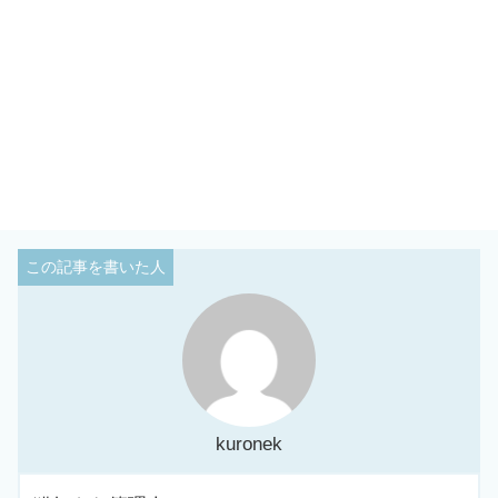
kuronek