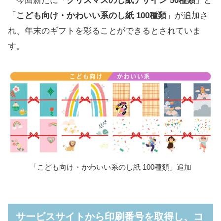
今回新たに「
クリスマスのし紙デザイン 50種類
」と
「
こども向け・かわいい系のし紙 100種類
」が追加さ
れ、年末のギフトを彩ることができるとされていま
す。
「こども向け・かわいい系のし紙 100種類」追加
サービスサイトから印刷番号を取得し、コ