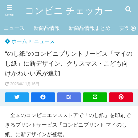
コンビニ チェッカー
MENU
ニュース
新商品情報
新商品情報まとめ
実食レ
ホーム
ニュース
“のし紙”のコンビニプリントサービス「マイの
し紙」に新デザイン、クリスマス・こども向
けかわいい系が追加
2023年11月16日
B!
全国のコンビニエンスストアで「のし紙」を印刷で
きるプリントサービス「コンビニプリント マイのし
紙」に新デザインが登場。