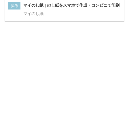
マイのし紙 | のし紙をスマホで作成・コンビニで印刷
参考
マイのし紙