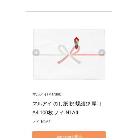
マルアイ(Maruai)
マルアイ のし紙 祝 蝶結び 厚口 
A4 100枚 ノイ-N1A4
ノイ-N1A4
Amazonで見る