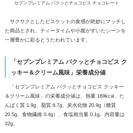
セブンプレミアム パクッとチョコビス チョコレート
サクサクとしたビスケットの食感が絶妙にマッチし
た商品とされ、ティータイムや小腹がすいたシーンを
一層豊かに彩るとうたわれています。
「セブンプレミアム パクッとチョコビス ク
ッキー＆クリーム風味」栄養成分値
「セブンプレミアム パクッとチョコビス クッキー
＆クリーム風味」の栄養成分値は、熱量 169kcal、た
んぱく質 1.9g、脂質 8.7g、炭水化物 20.9g（糖質
20.5g、食物繊維 0.4g）、食塩相当量 0.1g。内容量は
32g。