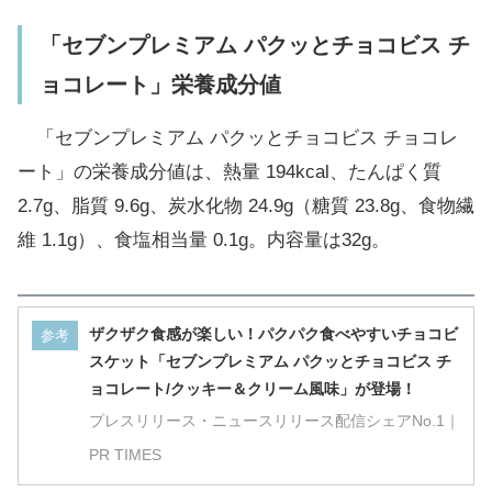
「セブンプレミアム パクッとチョコビス チ
ョコレート」栄養成分値
「セブンプレミアム パクッとチョコビス チョコレ
ート」の栄養成分値は、熱量 194kcal、たんぱく質
2.7g、脂質 9.6g、炭水化物 24.9g（糖質 23.8g、食物繊
維 1.1g）、食塩相当量 0.1g。内容量は32g。
ザクザク食感が楽しい！パクパク食べやすいチョコビ
参考
スケット「セブンプレミアム パクッとチョコビス チ
ョコレート/クッキー＆クリーム風味」が登場！
プレスリリース・ニュースリリース配信シェアNo.1｜
PR TIMES