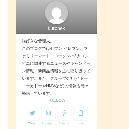
kuronek
猫好きな管理人。
このブログではセブン-イレブン、フ
ァミリーマート、ローソンの3大コン
ビニに関連するニュースやキャンペー
ン情報、新商品情報を主に取り扱って
います。また、グループ会社(イトー
ヨーカドーやHMVなど)の情報も時々
発信しています。
FOLLOW
Twitter
instagram
Pinterest
note