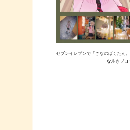
セブンイレブンで「さなのばくたん。 
な歩きブロマ