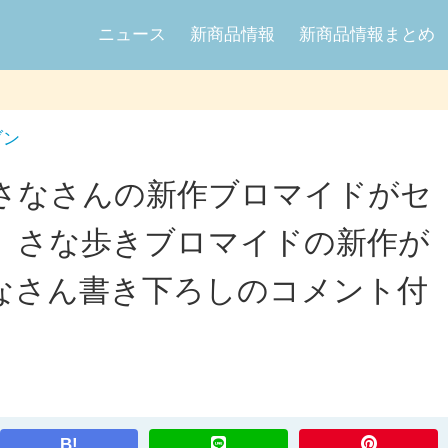
ニュース
新商品情報
新商品情報まとめ
ブン
名取さなさんの新作ブロマイドがセ
、さな歩きブロマイドの新作が
さなさん書き下ろしのコメント付
B!