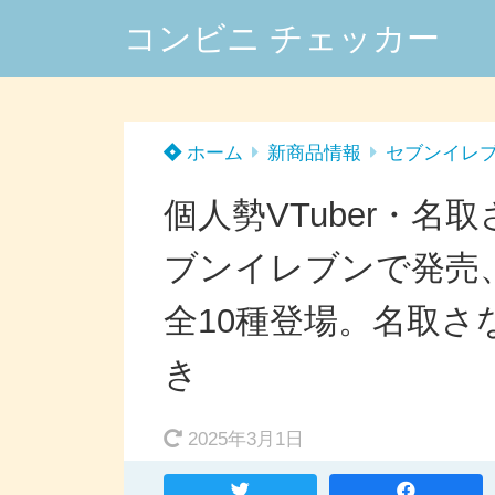
コンビニ チェッカー
ホーム
新商品情報
セブンイレ
個人勢VTuber・
ブンイレブンで発売
全10種登場。名取
き
2025年3月1日