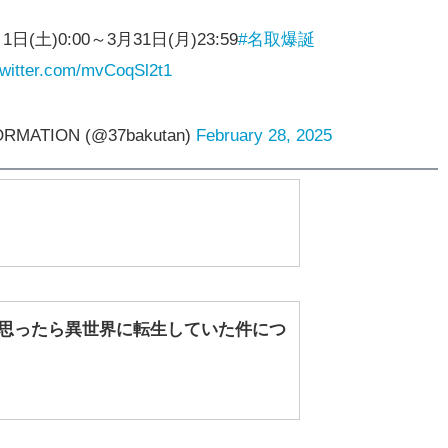
1日(土)0:00～3月31日(月)23:59
#名取爆誕
twitter.com/mvCoqSl2t1
ATION (@37bakutan)
February 28, 2025
と思ったら異世界に転生していた件につ