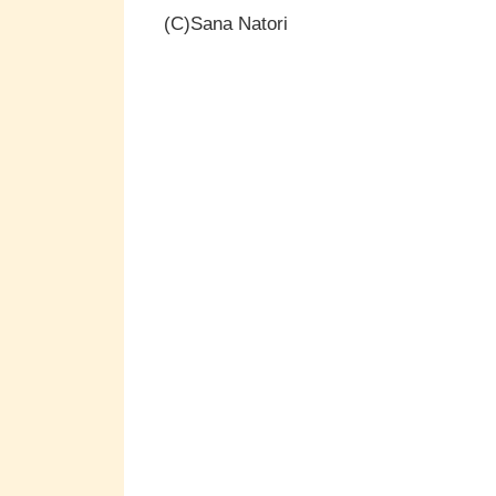
(C)Sana Natori