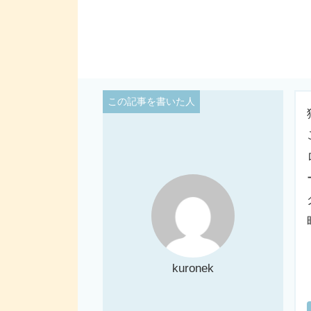
kuronek