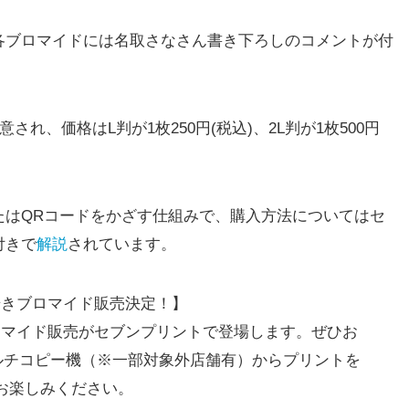
ブロマイドには名取さなさん書き下ろしのコメントが付
れ、価格はL判が1枚250円(税込)、2L判が1枚500円
はQRコードをかざす仕組みで、購入方法についてはセ
付きで
解説
されています。
歩きブロマイド販売決定！】
ロマイド販売がセブンプリントで登場します。ぜひお
ルチコピー機（※一部対象外店舗有）からプリントを
お楽しみください。