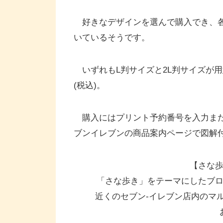
好きなデザインを選んで購入でき、各
いているそうです。
いずれもL判サイズと2L判サイズが用意さ
(税込)。
購入にはプリント予約番号を入力また
ブンイレブンの商品案内ページで図解
【さな
「さな歩き」をテーマにしたブ
近くのセブン‐イレブン店内のマ