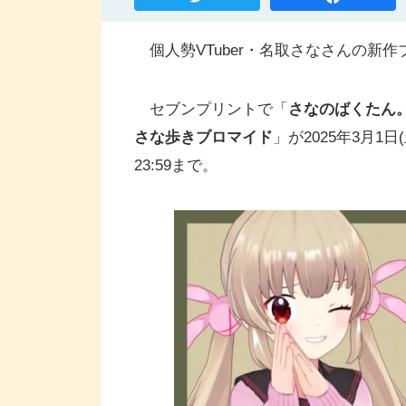
個人勢VTuber・名取さなさんの新
セブンプリントで「
さなのばくたん。
さな歩きブロマイド
」が2025年3月1
23:59まで。