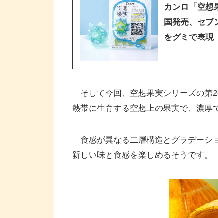
カンロ「空想果
国発売、セブ
をグミで表現
そして今回、空想果実シリーズの第2
熱帯に生育する空想上の果実で、濃厚
食感が異なる二層構造とグラデーショ
新しい味と食感を楽しめるそうです。