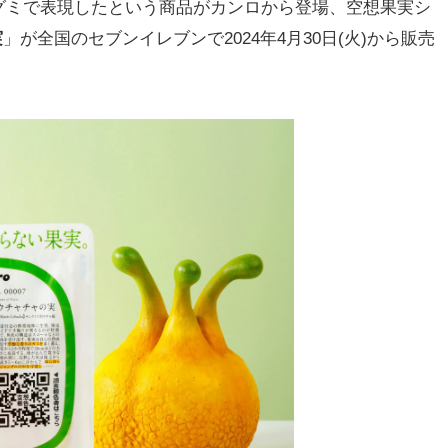
ミで表現したという商品がカンロから登場、空想果実シ
実
」が全国のセブンイレブンで2024年4月30日(火)から販売