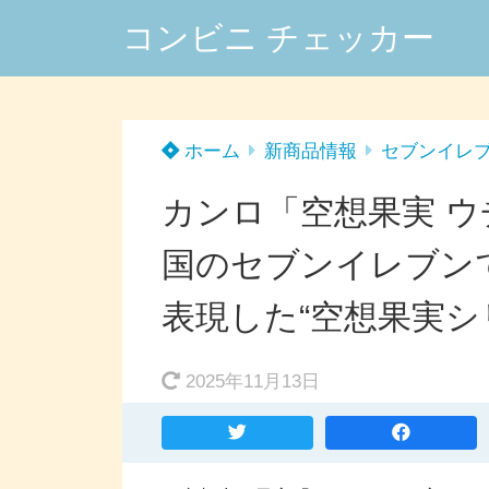
コンビニ チェッカー
ホーム
新商品情報
セブンイレ
カンロ「空想果実 ウ
国のセブンイレブン
表現した“空想果実シ
2025年11月13日