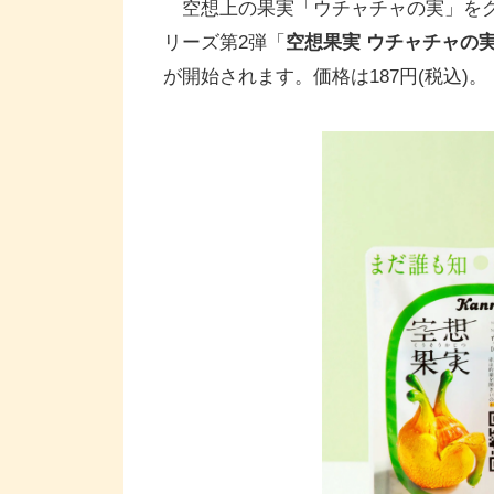
空想上の果実「ウチャチャの実」をグ
リーズ第2弾「
空想果実 ウチャチャの
が開始されます。価格は187円(税込)。