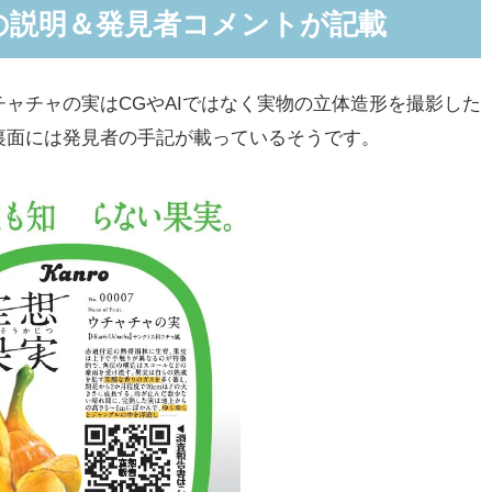
の説明＆発見者コメントが記載
ャチャの実はCGやAIではなく実物の立体造形を撮影した
裏面には発見者の手記が載っているそうです。