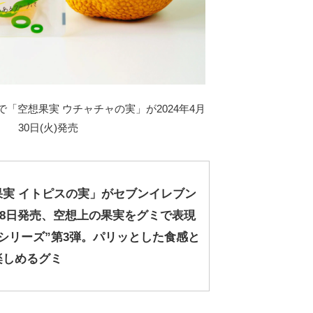
「空想果実 ウチャチャの実」が2024年4月
30日(火)発売
果実 イトピスの実」がセブンイレブン
1月18日発売、空想上の果実をグミで表現
シリーズ”第3弾。パリッとした食感と
楽しめるグミ