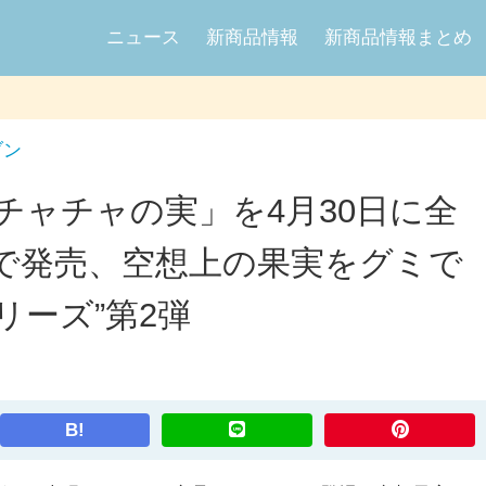
ニュース
新商品情報
新商品情報まとめ
ブン
チャチャの実」を4月30日に全
で発売、空想上の果実をグミで
リーズ”第2弾
B!