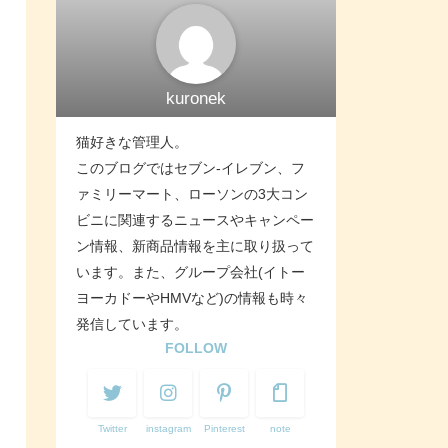
kuronek
猫好きな管理人。
このブログではセブン-イレブン、フ
ァミリーマート、ローソンの3大コン
ビニに関連するニュースやキャンペー
ン情報、新商品情報を主に取り扱って
います。また、グループ会社(イトー
ヨーカドーやHMVなど)の情報も時々
発信しています。
FOLLOW
Twitter
instagram
Pinterest
note