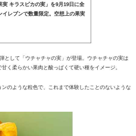
実 キラスピカの実」を9月19日に全
ンイレブンで数量限定。空想上の果実
弾として「ウチャチャの実」が登場。ウチャチャの実は
で甘く柔らかい果肉と酸っぱくて硬い種をイメージ。
ンのような粒色で、これまで体験したことのないような