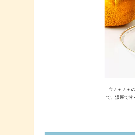
ウチャチャ
で、濃厚で甘