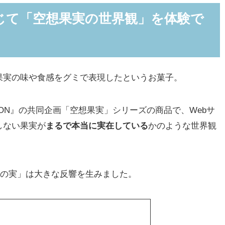
通じて「空想果実の世界観」を体験で
実の味や食感をグミで表現したというお菓子。
N』の共同企画「空想果実」シリーズの商品で、Webサ
しない果実が
まるで本当に実在している
かのような世界観
カの実」は大きな反響を生みました。