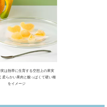
の実は熱帯に生育する空想上の果実
く柔らかい果肉と酸っぱくて硬い種
をイメージ