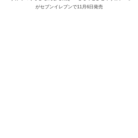
がセブンイレブンで11月6日発売