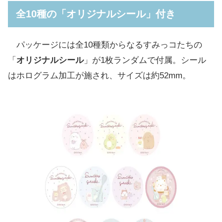
全10種の「オリジナルシール」付き
パッケージには全10種類からなるすみっコたちの
「
オリジナルシール
」が1枚ランダムで付属。シール
はホログラム加工が施され、サイズは約52mm。