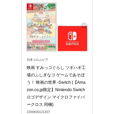
日本コロムビア
映画 すみっコぐらし ツギハギ工
場のふしぎなコ ゲームであそぼ
う！ 映画の世界 -Switch (【Ama
zon.co.jp限定】Nintendo Switch 
ロゴデザイン マイクロファイバ
ークロス 同梱)
2200630121207