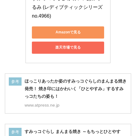
るみ (レディブティックシリーズ
no.4966)
Amazonで見る
楽天市場で見る
ほっこりあったか姿のすみっコぐらしのまんまる焼き
参考
発売！ 焼き印にはかわいく「ひとやすみ」するすみ
っコたちの姿も！
www.atpress.ne.jp
すみっコぐらし まんまる焼き ～もちっとひとやす
参考