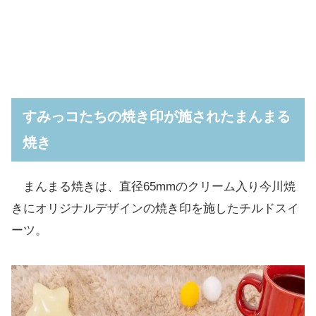
すみっコたちの焼き印が施されたまんまる
焼き
まんまる焼きは、直径65mmのクリーム入り今川焼
きにオリジナルデザインの焼き印を施したチルドスイ
ーツ。