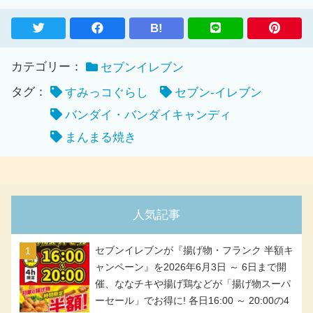
B!
カテゴリー：
セブンイレブン
タグ：
すみっコぐらし
セブン-イレブン
バンダイ・バンダイキャンディ
まんまる焼き
人気記事
セブンイレブンが『揚げ物・フランク 半額キ
ャンペーン』を2026年6月3日 ～ 6日まで開
催、ななチキや揚げ鶏などが「揚げ物スーパ
ーセール」でお得に! 各日16:00 ～ 20:00の4