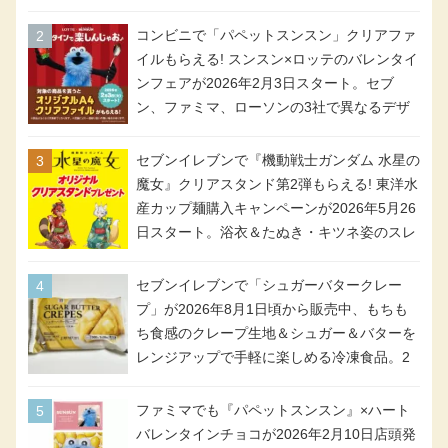
時間限定で実施。ななチキが税抜き116円、
アメリカンドッグが税抜き69円!
コンビニで「パペットスンスン」クリアファ
イルもらえる! スンスン×ロッテのバレンタイ
ンフェアが2026年2月3日スタート。セブ
ン、ファミマ、ローソンの3社で異なるデザ
イン＆対象商品
セブンイレブンで『機動戦士ガンダム 水星の
魔女』クリアスタンド第2弾もらえる! 東洋水
産カップ麺購入キャンペーンが2026年5月26
日スタート。浴衣＆たぬき・キツネ姿のスレ
ッタ / ミオリネ / グエル / エラン(強化人士4
号・5号) / シャディクが全6種のクリアスタ
セブンイレブンで「シュガーバタークレー
ンドになって登場!
プ」が2026年8月1日頃から販売中、もちも
ち食感のクレープ生地＆シュガー＆バターを
レンジアップで手軽に楽しめる冷凍食品。2
個入り
ファミマでも『パペットスンスン』×ハート
バレンタインチョコが2026年2月10日店頭発