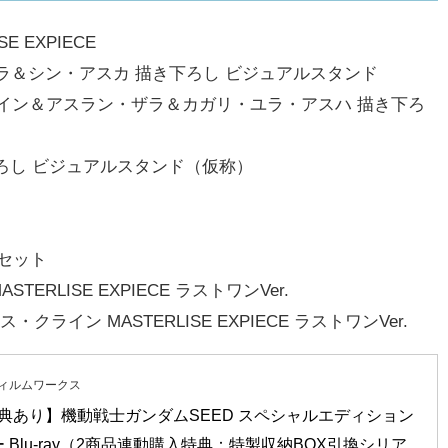
E EXPIECE
ラ＆シン・アスカ 描き下ろし ビジュアルスタンド
ライン＆アスラン・ザラ＆カガリ・ユラ・アスハ 描き下ろ
下ろし ビジュアルスタンド（仮称）
セット
ERLISE EXPIECE ラストワンVer.
ライン MASTERLISE EXPIECE ラストワンVer.
ィルムワークス
典あり】機動戦士ガンダムSEED スペシャルエディション 
 Blu-ray（2商品連動購入特典：特製収納BOX引換シリア