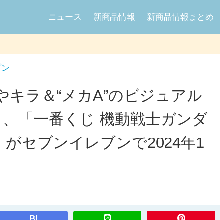
ニュース
新商品情報
新商品情報まとめ
ブン
キラ＆“メカA”のビジュアル
り、「一番くじ 機動戦士ガンダ
M」がセブンイレブンで2024年1
B!