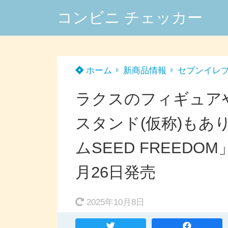
コンビニ チェッカー
ホーム
新商品情報
セブンイレ
ラクスのフィギュアや
スタンド(仮称)もあ
ムSEED FREEDO
月26日発売
2025年10月8日