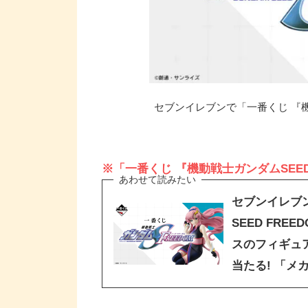
セブンイレブンで「一番くじ 『機動
※「一番くじ 『機動戦士ガンダムSEE
セブンイレブ
SEED FRE
スのフィギュ
当たる! 「メ