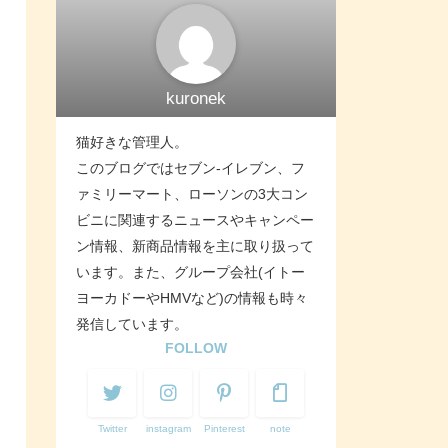
kuronek
猫好きな管理人。
このブログではセブン-イレブン、フ
ァミリーマート、ローソンの3大コン
ビニに関連するニュースやキャンペー
ン情報、新商品情報を主に取り扱って
います。また、グループ会社(イトー
ヨーカドーやHMVなど)の情報も時々
発信しています。
FOLLOW
Twitter
instagram
Pinterest
note