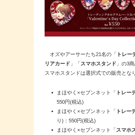
オズやアーサーたち21名の「
トレー
リアカード
」「
スマホスタンド
」の3
スマホスタンドは選択式での販売とな
まほやく×セブンネット「
トレー
550円(税込)
まほやく×セブンネット「
トレー
り)：550円(税込)
まほやく×セブンネット「
スマホ