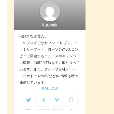
kuronek
猫好きな管理人。
このブログではセブン-イレブン、フ
ァミリーマート、ローソンの3大コン
ビニに関連するニュースやキャンペー
ン情報、新商品情報を主に取り扱って
います。また、グループ会社(イトー
ヨーカドーやHMVなど)の情報も時々
発信しています。
FOLLOW
Twitter
instagram
Pinterest
note