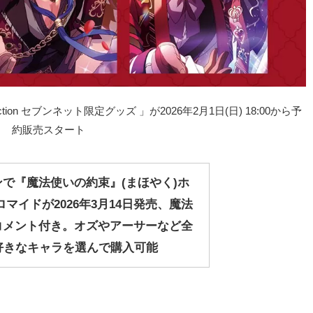
lection セブンネット限定グッズ 」が2026年2月1日(日) 18:00から予
約販売スタート
で『魔法使いの約束』(まほやく)ホ
ロマイドが2026年3月14日発売、魔法
コメント付き。オズやアーサーなど全
好きなキャラを選んで購入可能