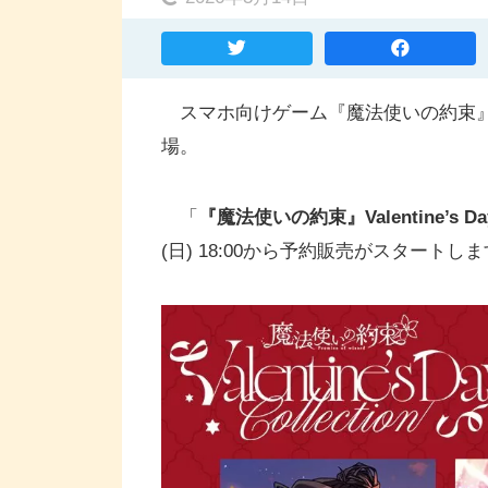
スマホ向けゲーム『魔法使いの約束』
場。
「
『魔法使いの約束』Valentine’s Day 
(日) 18:00から予約販売がスタートし