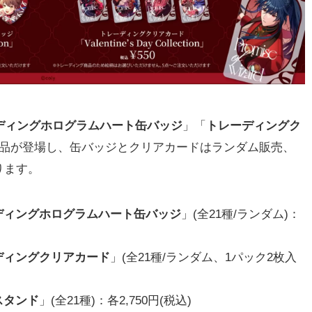
ディングホログラムハート缶バッジ
」「
トレーディングク
商品が登場し、缶バッジとクリアカードはランダム販売、
ります。
ディングホログラムハート缶バッジ
」(全21種/ランダム)：
ディングクリアカード
」(全21種/ランダム、1パック2枚入
スタンド
」(全21種)：各2,750円(税込)