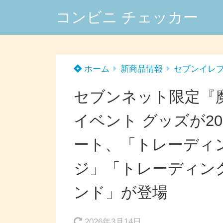
コンビニ チェッカー
ホーム
新商品情報
セブンイレ
セブンネット限定『
イベント グッズが2
ート、「トレーディ
ジ」「トレーディン
ンド」が登場
2026年3月14日