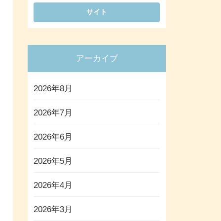
アーカイブ
2026年8月
2026年7月
2026年6月
2026年5月
2026年4月
2026年3月