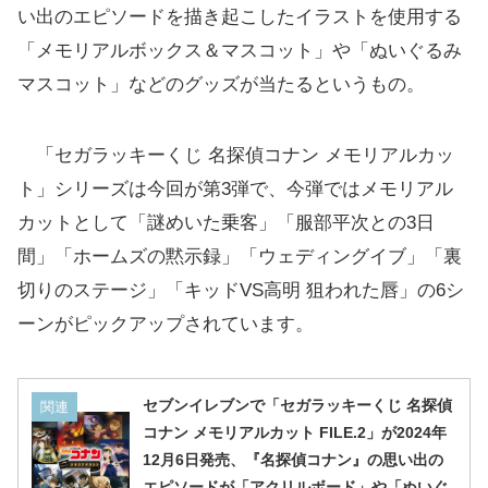
い出のエピソードを描き起こしたイラストを使用する
「メモリアルボックス＆マスコット」や「ぬいぐるみ
マスコット」などのグッズが当たるというもの。
「セガラッキーくじ 名探偵コナン メモリアルカッ
ト」シリーズは今回が第3弾で、今弾ではメモリアル
カットとして「謎めいた乗客」「服部平次との3日
間」「ホームズの黙示録」「ウェディングイブ」「裏
切りのステージ」「キッドVS高明 狙われた唇」の6シ
ーンがピックアップされています。
セブンイレブンで「セガラッキーくじ 名探偵
関連
コナン メモリアルカット FILE.2」が2024年
12月6日発売、『名探偵コナン』の思い出の
エピソードが「アクリルボード」や「ぬいぐ