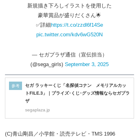
新規描き下ろしイラストを使用した
豪華賞品が盛りだくさん🌟
✅詳細
https://t.co/zzdl6f14Se
pic.twitter.com/kdv6wG520N
— セガプラザ通信（宣伝担当）
(@sega_girls)
September 3, 2025
セガ ラッキーくじ「名探偵コナン メモリアルカッ
参考
トFILE.3」｜プライズ･くじ･グッズ情報ならセガプラ
ザ
segaplaza.jp
(C)青山剛昌／小学館・読売テレビ・TMS 1996