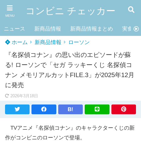
コンビニ チェッカー
MENU
ニュース
新商品情報
新商品情報まとめ
実食レ
ホーム
新商品情報
ローソン
『名探偵コナン』の思い出のエピソードが蘇
る! ローソンで「セガ ラッキーくじ 名探偵コ
ナン メモリアルカットFILE.3」が2025年12月
に発売
2026年3月18日
B!
TVアニメ『名探偵コナン』のキャラクターくじの新
作がコンビニのローソンで登場。