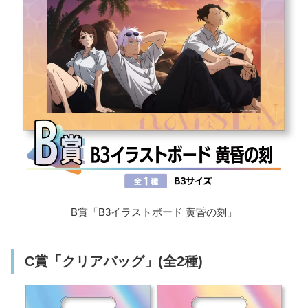
B賞「B3イラストボード 黄昏の刻」
C賞「クリアバッグ」(全2種)