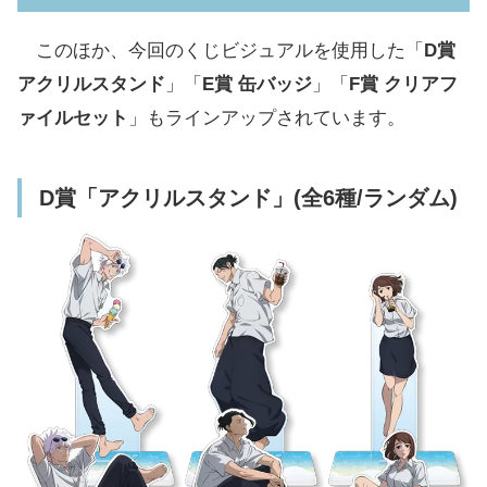
このほか、今回のくじビジュアルを使用した「
D賞
アクリルスタンド
」「
E賞 缶バッジ
」「
F賞 クリアフ
ァイルセット
」もラインアップされています。
D賞「アクリルスタンド」(全6種/ランダム)