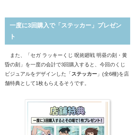
一度に3回購入で「ステッカー」プレゼン
ト
また、「セガ ラッキーくじ 呪術廻戦 明昼の刻・黄
昏の刻」を一度の会計で3回購入すると、今回のくじ
ビジュアルをデザインした「
ステッカー
」(全6種)を店
舗特典として1枚もらえるそうです。