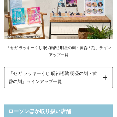
「セガ ラッキーくじ 呪術廻戦 明昼の刻・黄昏の刻」ライン
アップ一覧
「セガ ラッキーくじ 呪術廻戦 明昼の刻・黄
昏の刻」ラインアップ一覧
B3イラストボード 明
A賞
全1種
昼の刻
ローソンほか取り扱い店舗
B3イラストボード 黄