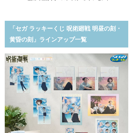
「セガ ラッキーくじ 呪術廻戦 明昼の刻・
黄昏の刻」ラインアップ一覧