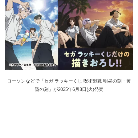
ローソンなどで「セガ ラッキーくじ 呪術廻戦 明昼の刻・黄
昏の刻」が2025年6月3日(火)発売