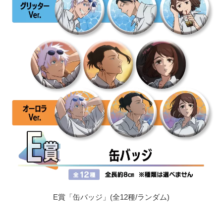
E賞「缶バッジ」(全12種/ランダム)