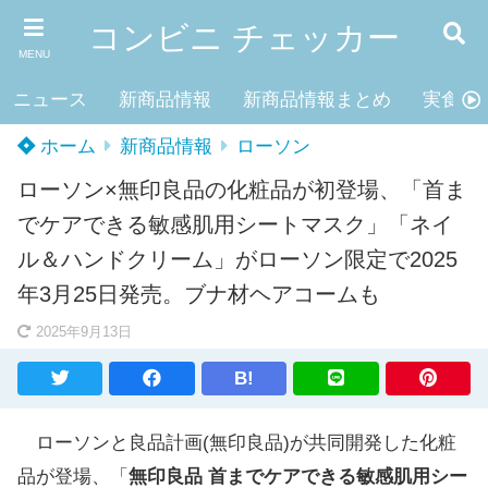
コンビニ チェッカー
MENU
ニュース
新商品情報
新商品情報まとめ
実食レ
ホーム
新商品情報
ローソン
ローソン×無印良品の化粧品が初登場、「首ま
でケアできる敏感肌用シートマスク」「ネイ
ル＆ハンドクリーム」がローソン限定で2025
年3月25日発売。ブナ材ヘアコームも
2025年9月13日
B!
ローソンと良品計画(無印良品)が共同開発した化粧
品が登場、「
無印良品 首までケアできる敏感肌用シー