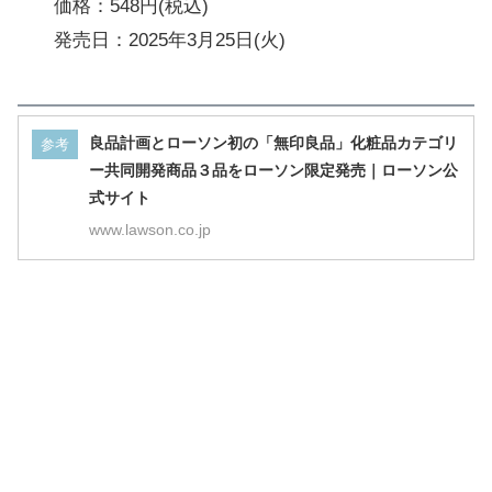
価格：548円(税込)
発売日：2025年3月25日(火)
良品計画とローソン初の「無印良品」化粧品カテゴリ
参考
ー共同開発商品３品をローソン限定発売｜ローソン公
式サイト
www.lawson.co.jp