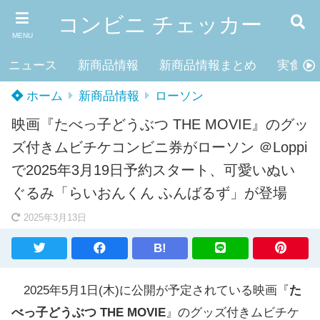
コンビニ チェッカー
MENU
ニュース
新商品情報
新商品情報まとめ
実食レ
ホーム
新商品情報
ローソン
映画『たべっ子どうぶつ THE MOVIE』のグッ
ズ付きムビチケコンビニ券がローソン ＠Loppi
で2025年3月19日予約スタート、可愛いぬい
ぐるみ「らいおんくん ふんばるず」が登場
2025年3月13日
B!
2025年5月1日(木)に公開が予定されている映画『
た
べっ子どうぶつ THE MOVIE
』のグッズ付きムビチケ