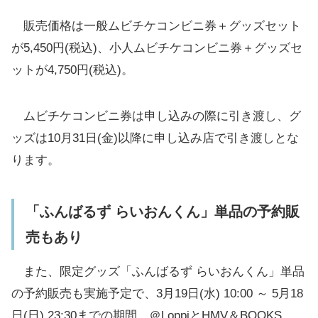
販売価格は一般ムビチケコンビニ券＋グッズセット
が5,450円(税込)、小人ムビチケコンビニ券＋グッズセ
ットが4,750円(税込)。
ムビチケコンビニ券は申し込みの際に引き渡し、グ
ッズは10月31日(金)以降に申し込み店で引き渡しとな
ります。
「ふんばるず らいおんくん」単品の予約販
売もあり
また、限定グッズ「ふんばるず らいおんくん」単品
の予約販売も実施予定で、3月19日(水) 10:00 ～ 5月18
日(日) 23:30までの期間、＠LoppiとHMV＆BOOKS