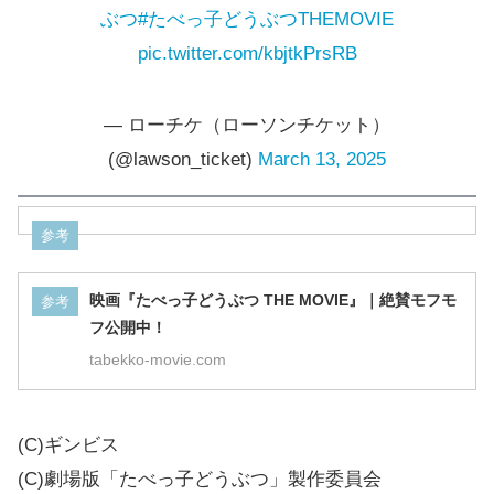
ぶつ
#たべっ子どうぶつTHEMOVIE
pic.twitter.com/kbjtkPrsRB
— ローチケ（ローソンチケット）
(@lawson_ticket)
March 13, 2025
参考
映画『たべっ子どうぶつ THE MOVIE』｜絶賛モフモ
参考
フ公開中！
tabekko-movie.com
(C)ギンビス
(C)劇場版「たべっ子どうぶつ」製作委員会