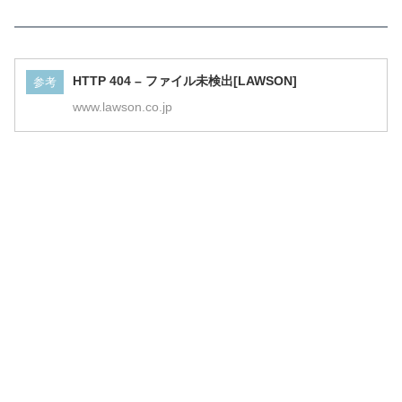
HTTP 404 – ファイル未検出[LAWSON]
参考
www.lawson.co.jp