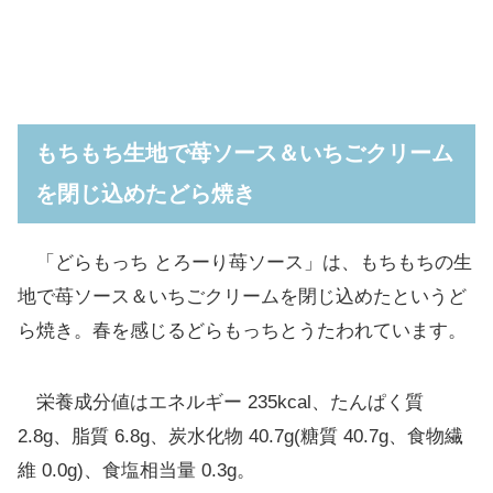
もちもち生地で苺ソース＆いちごクリーム
を閉じ込めたどら焼き
「どらもっち とろーり苺ソース」は、もちもちの生
地で苺ソース＆いちごクリームを閉じ込めたというど
ら焼き。春を感じるどらもっちとうたわれています。
栄養成分値はエネルギー 235kcal、たんぱく質
2.8g、脂質 6.8g、炭水化物 40.7g(糖質 40.7g、食物繊
維 0.0g)、食塩相当量 0.3g。