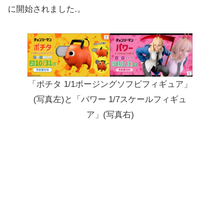
に開始されました.。
「ポチタ 1/1ポージングソフビフィギュア」
(写真左)と「パワー 1/7スケールフィギュ
ア」(写真右)