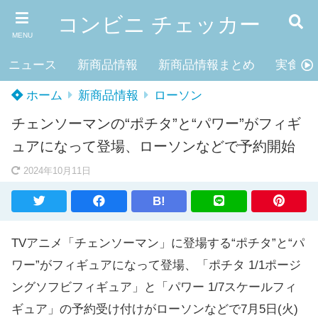
コンビニ チェッカー
MENU
ニュース
新商品情報
新商品情報まとめ
実食レ
ホーム
新商品情報
ローソン
チェンソーマンの“ポチタ”と“パワー”がフィギ
ュアになって登場、ローソンなどで予約開始
2024年10月11日
B!
TVアニメ「チェンソーマン」に登場する“ポチタ”と“パ
ワー”がフィギュアになって登場、「ポチタ 1/1ポージ
ングソフビフィギュア」と「パワー 1/7スケールフィ
ギュア」の予約受け付けがローソンなどで7月5日(火)