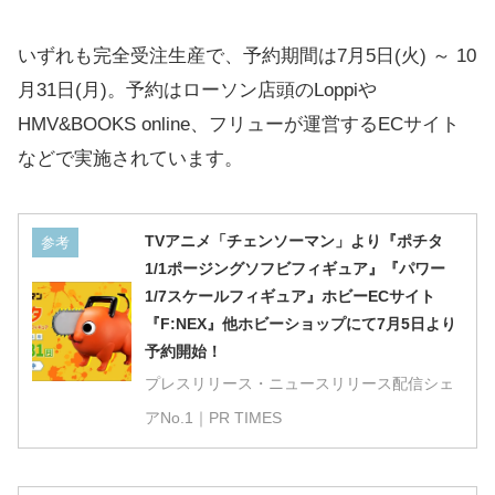
いずれも完全受注生産で、予約期間は7月5日(火) ～ 10
月31日(月)。予約はローソン店頭のLoppiや
HMV&BOOKS online、フリューが運営するECサイト
などで実施されています。
TVアニメ「チェンソーマン」より『ポチタ
参考
1/1ポージングソフビフィギュア』『パワー
1/7スケールフィギュア』ホビーECサイト
『F:NEX』他ホビーショップにて7月5日より
予約開始！
プレスリリース・ニュースリリース配信シェ
アNo.1｜PR TIMES