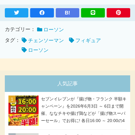
B!
カテゴリー：
ローソン
タグ：
チェンソーマン
フィギュア
ローソン
人気記事
セブンイレブンが『揚げ物・フランク 半額キ
ャンペーン』を2026年6月3日 ～ 6日まで開
催、ななチキや揚げ鶏などが「揚げ物スーパ
ーセール」でお得に! 各日16:00 ～ 20:00の4
時間限定で実施。ななチキが税抜き116円、