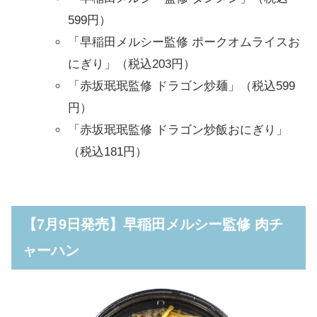
599円）
「早稲田メルシー監修 ポークオムライスお
にぎり」（税込203円）
「赤坂珉珉監修 ドラゴン炒麺」（税込599
円）
「赤坂珉珉監修 ドラゴン炒飯おにぎり」
（税込181円）
【7月9日発売】早稲田メルシー監修 肉チ
ャーハン