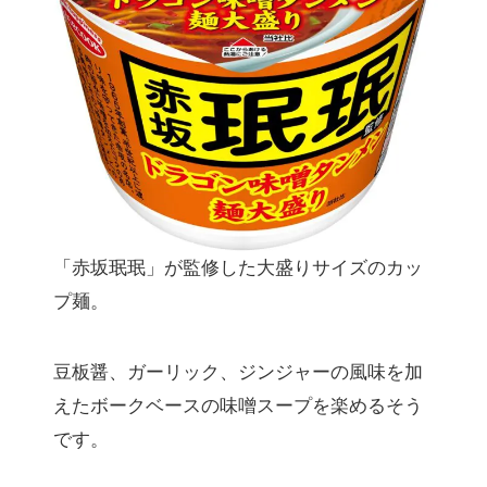
「赤坂珉珉」が監修した大盛りサイズのカッ
プ麺。
豆板醤、ガーリック、ジンジャーの風味を加
えたボークベースの味噌スープを楽めるそう
です。