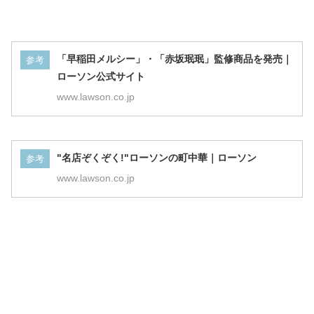
「早稲田メルシー」・「赤坂珉珉」監修商品を発売｜
参考
ローソン公式サイト
www.lawson.co.jp
"名店ぞくぞく!"ローソンの町中華｜ローソン
参考
www.lawson.co.jp