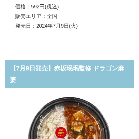
価格：592円(税込)
販売エリア：全国
発売日：2024年7月9日(火)
【7月9日発売】赤坂珉珉監修 ドラゴン麻
婆