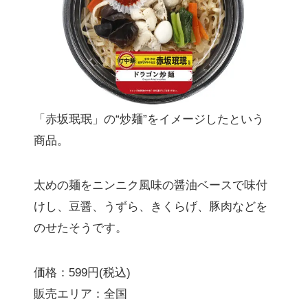
「赤坂珉珉」の“炒麺”をイメージしたという
商品。
太めの麺をニンニク風味の醤油ベースで味付
けし、豆醤、うずら、きくらげ、豚肉などを
のせたそうです。
価格：599円(税込)
販売エリア：全国