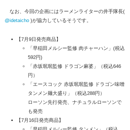
【7月16日発売】早稲田メルシー監修 ポーク
なお、今回の企画にはラーメンライターの井手隊長(
オムライスおにぎり
@idetaicho
)が協力しているそうです。
【7月16日発売】赤坂珉珉監修 ドラゴン炒麺
【7月16日発売】赤坂珉珉監修 ドラゴン炒飯
【7月9日発売商品】
おにぎり
「早稲田メルシー監修 肉チャーハン」(税込
592円)
「赤坂珉珉監修 ドラゴン麻婆」（税込646
円）
「エースコック 赤坂珉珉監修 ドラゴン味噌
タンメン麺大盛り」（税込288円）
ローソン先行発売、ナチュラルローソンで
も発売
【7月16日発売商品】
「早稲田メルシー監修 タンメン」（税込