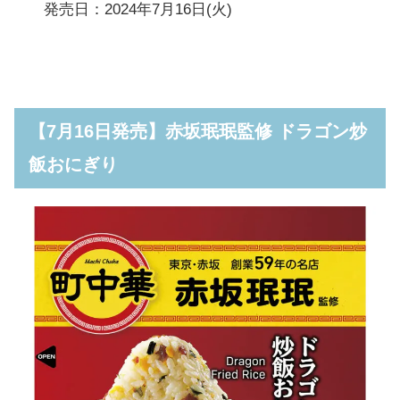
発売日：2024年7月16日(火)
【7月16日発売】赤坂珉珉監修 ドラゴン炒
飯おにぎり