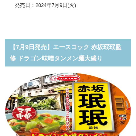
発売日：2024年7月9日(火)
【7月9日発売】エースコック 赤坂珉珉監
修 ドラゴン味噌タンメン麺大盛り