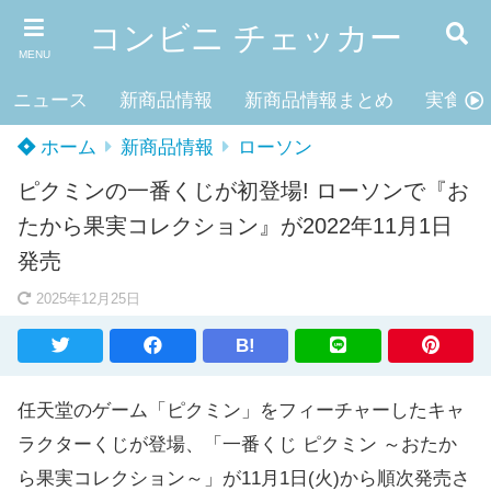
コンビニ チェッカー
MENU
ニュース
新商品情報
新商品情報まとめ
実食レ
ホーム
新商品情報
ローソン
ピクミンの一番くじが初登場! ローソンで『お
たから果実コレクション』が2022年11月1日
発売
2025年12月25日
B!
任天堂のゲーム「ピクミン」をフィーチャーしたキャ
ラクターくじが登場、「一番くじ ピクミン ～おたか
ら果実コレクション～」が11月1日(火)から順次発売さ