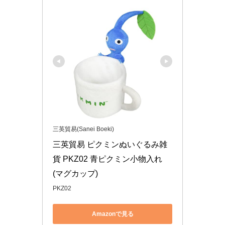
三英貿易(Sanei Boeki)
三英貿易 ピクミンぬいぐるみ雑
貨 PKZ02 青ピクミン小物入れ
(マグカップ)
PKZ02
Amazonで見る