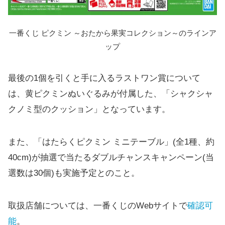
一番くじ ピクミン ～おたから果実コレクション～のラインア
ップ
最後の1個を引くと手に入るラストワン賞について
は、黄ピクミンぬいぐるみが付属した、「シャクシャ
クノミ型のクッション」となっています。
また、「はたらくピクミン ミニテーブル」(全1種、約
40cm)が抽選で当たるダブルチャンスキャンペーン(当
選数は30個)も実施予定とのこと。
取扱店舗については、一番くじのWebサイトで
確認可
能
。