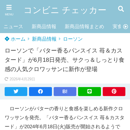
コンビニ チェッカー
MENU
ニュース
新商品情報
新商品情報まとめ
実食レ
ホーム
新商品情報
ローソン
ローソンで「バター香るパンスイス 苺＆カス
タード」が6月18日発売、サクっ＆しっとり食
感の人気クロワッサンに新作が登場
2026年4月29日
B!
ローソンがバターの香りと食感を楽しめる新作クロ
ワッサンを発売。「バター香るパンスイス 苺＆カスタ
ード」が2024年6月18日(火)販売が開始されるようで