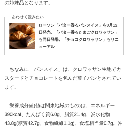
の姉妹品となります。
ローソン「バター香るパンスイス」を3月12
日発売、「バター香るたまごクロワッサン」
も同日登場。「チョコクロワッサン」もリニ
ューアル
ちなみに「パンスイス」は、クロワッサン生地でカ
スタードとチョコレートを包んだ菓子パンとされてい
ます。
栄養成分値(値は関東地域のもの)は、エネルギー
390kcal、たんぱく質6.0g、脂質21.4g、炭水化物
43.8g(糖質42.7g、食物繊維1.1g)、食塩相当量0.7g。沖