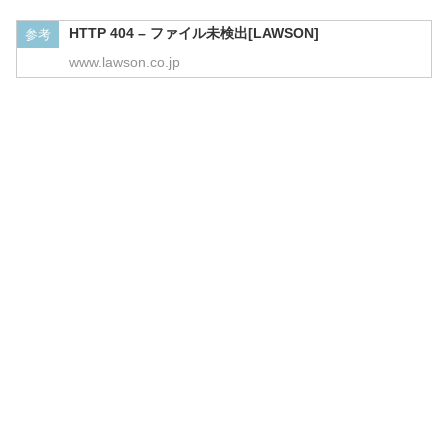
HTTP 404 – ファイル未検出[LAWSON]
参考
www.lawson.co.jp