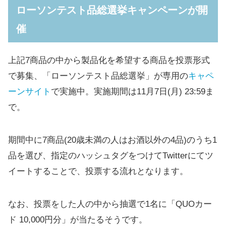
ローソンテスト品総選挙キャンペーンが開
催
上記7商品の中から製品化を希望する商品を投票形式
で募集、「ローソンテスト品総選挙」が専用の
キャペ
ーンサイ
ト
で実施中。実施期間は11月7日(月) 23:59ま
で。
期間中に7商品(20歳未満の人はお酒以外の4品)のうち1
品を選び、指定のハッシュタグをつけてTwitterにてツ
イートすることで、投票する流れとなります。
なお、投票をした人の中から抽選で1名に「QUOカー
ド 10,000円分」が当たるそうです。