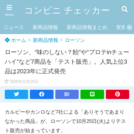
コンビニ チェッカー
MENU
ニュース
新商品情報
新商品情報まとめ
実食レ
ホーム
新商品情報
ローソン
ローソン、“味のしない？飴”や“プロテinチュー
ハイ”など7商品を「テスト販売」。人気上位3
品は2023年に正式発売
2025年12月25日
B!
カルビーやカンロなど7社による「ありそうであまり
なかった商品」が、ローソンで10月25日(火)よりテス
ト販売が始まっています。