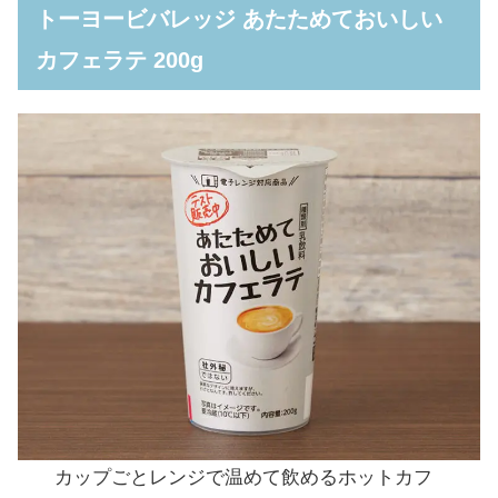
トーヨービバレッジ あたためておいしい
カフェラテ 200g
カップごとレンジで温めて飲めるホットカフ