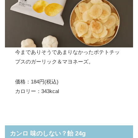
Jリカー スポーツドリンクテイストサワー
350ml
ローソンテスト品総選挙キャンペーンが開催
今までありそうであまりなかったポテトチッ
プスのガーリック＆マヨネーズ。
価格：184円(税込)
カロリー：343kcal
カンロ 味のしない？飴 24g