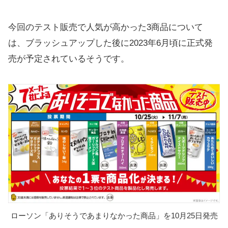
今回のテスト販売で人気が高かった3商品について
は、ブラッシュアップした後に2023年6月頃に正式発
売が予定されているそうです。
ローソン「ありそうであまりなかった商品」を10月25日発売