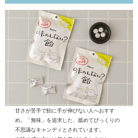
甘さが苦手で飴に手が伸びない人へおすす
め。「無味」を追求した、舐めてびっくりの
不思議なキャンディとされています。