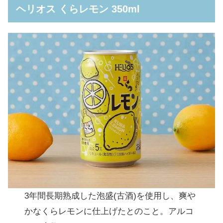
ヘリオス くらレモン 350ml
3年間長期熟成した泡盛(古酒)を使用し、爽や
かなくらレモンに仕上げたとのこと。アルコ