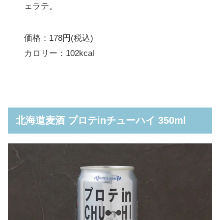
ェラテ。
価格：178円(税込)
カロリー：102kcal
北海道麦酒 プロテinチューハイ 350ml