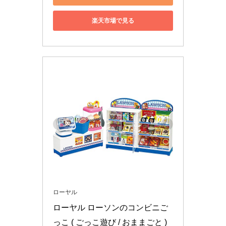
楽天市場で見る
ローヤル
ローヤル ローソンのコンビニご
っこ ( ごっこ遊び / おままごと ) 