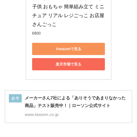
子供 おもちゃ 簡単組み立て ミニ
チュア リアル レジごっこ お店屋
さんごっこ
6800
Amazonで見る
楽天市場で見る
メーカーさん7社による「ありそうであまりなかった
参考
商品」テスト販売中！｜ローソン公式サイト
www.lawson.co.jp