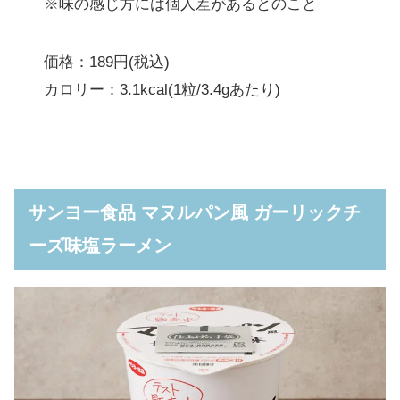
※味の感じ方には個人差があるとのこと
価格：189円(税込)
カロリー：3.1kcal(1粒/3.4gあたり)
サンヨー食品 マヌルパン風 ガーリックチ
ーズ味塩ラーメン