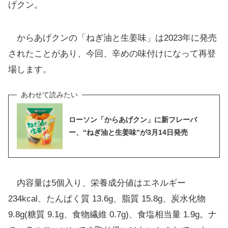
げクン。
からあげクンの「ねぎ油と生姜味」は2023年に発売
されたことがあり、今回、辛めの味付けになって再登
場します。
ローソン「からあげクン」に新フレーバ
ー、“ねぎ油と生姜味”が3月14日発売
内容量は5個入り、栄養成分値はエネルギー
234kcal、たんぱく質 13.6g、脂質 15.8g、炭水化物
9.8g(糖質 9.1g、食物繊維 0.7g)、食塩相当量 1.9g。ナ