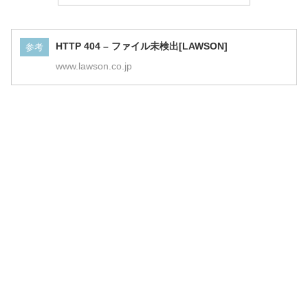
HTTP 404 – ファイル未検出[LAWSON]
参考
www.lawson.co.jp