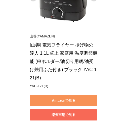
山善(YAMAZEN)
[山善] 電気フライヤー 揚げ物の
達人 1.1L 卓上 家庭用 温度調節機
能 (串ホルダー/油切り用網/油受
け兼用ふた付き) ブラック YAC-1
21(B)
YAC-121(B)
Amazonで見る
楽天市場で見る