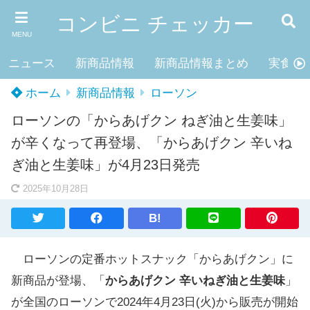
コンビニ チェッカー
MENU
ニュース
新商品情報
新商品情報まとめ
実食レ
ホーム
新商品情報
ローソン
ローソンの「からあげクン ねぎ油と生姜味」
が辛くなって再登場、「からあげクン 辛いね
ぎ油と生姜味」が4月23日発売
2025年10月28日
B!
ローソンの定番ホットスナック「からあげクン」に
新商品が登場、「
からあげクン 辛いねぎ油と生姜味
」
が全国のローソンで2024年4月23日(火)から販売が開始