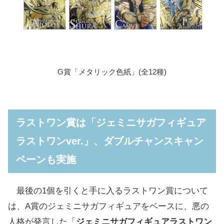
G賞「メタリック色紙」(全12種)
ラストワン賞は「ジェミニサガフィギュア
ラストワンver.」、ダブルチャンスキャン
ペーンも実施
最後の1個を引くと手に入るラストワン賞について
は、A賞のジェミニサガフィギュアをベースに、悪の
人格が発言した「
ジェミニサガフィギュアラストワン