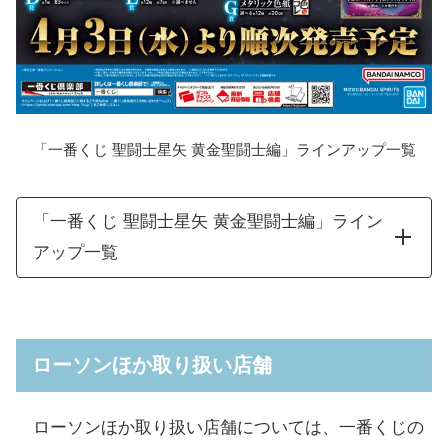
「一番くじ 聖闘士星矢 黄金聖闘士編」ラインアップ一覧
「一番くじ 聖闘士星矢 黄金聖闘士編」ライン
アップ一覧
A賞
ジェミニサガフィギュア
全1種
B賞
ペガサス星矢フィギュア
全1種
ローソンほか取り扱い店舗
フェニックス一輝フィギュ
C賞
全1種
ローソンほか取り扱い店舗については、一番くじの
ア