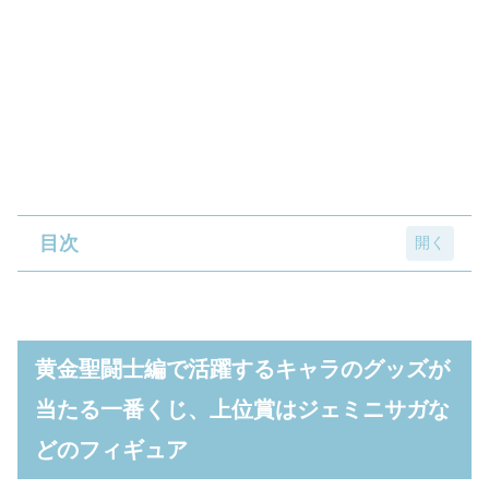
目次
黄金聖闘士編で活躍するキャラのグッズが当
たる一番くじ、上位賞はジェミニサガなどの
黄金聖闘士編で活躍するキャラのグッズが
フィギュア
当たる一番くじ、上位賞はジェミニサガな
A賞「ジェミニサガフィギュア」
どのフィギュア
B賞「ペガサス星矢フィギュア」