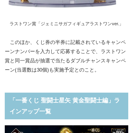
ラストワン賞「ジェミニサガフィギュアラストワンver.」
このほか、くじ券の半券に記載されているキャンペ
ーンナンバーを入力して応募することで、ラストワン
賞と同一賞品が抽選で当たるダブルチャンスキャンペ
ーン(当選数は30個)も実施予定とのこと。
「一番くじ 聖闘士星矢 黄金聖闘士編」ラ
インアップ一覧