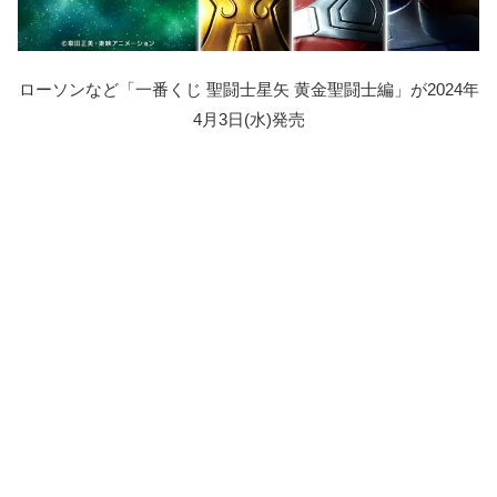
ローソンなど「一番くじ 聖闘士星矢 黄金聖闘士編」が2024年
4月3日(水)発売