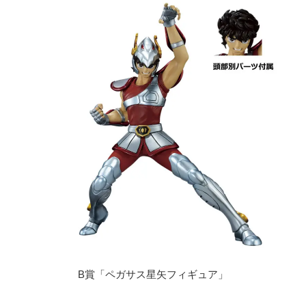
B賞「ペガサス星矢フィギュア」