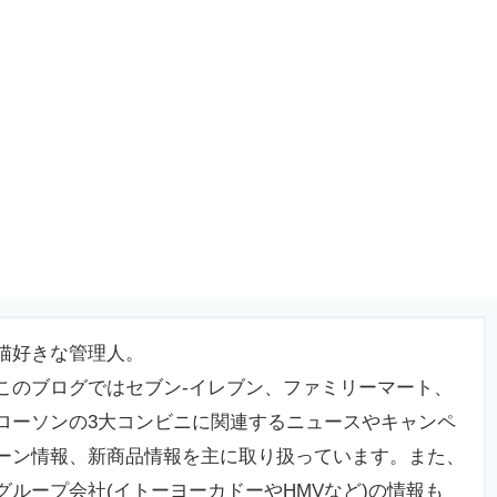
猫好きな管理人。
このブログではセブン-イレブン、ファミリーマート、
ローソンの3大コンビニに関連するニュースやキャンペ
ーン情報、新商品情報を主に取り扱っています。また、
グループ会社(イトーヨーカドーやHMVなど)の情報も