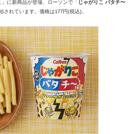
」に新商品が登場、ローソンで「
じゃがりこ バタチ〜
開始されています。価格は177円(税込)。