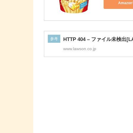
参考
HTTP 404 – ファイル未検出[L
www.lawson.co.jp