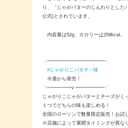
り、「じゃがバターのじんわりとした
公式)とされています。
内容量は52g、カロリーは259kcal。
╭━━━━━━━━━━━━╮
#じゃがりこバタチ～味
今週から発売！
╰━━━━━v ━━━━━━╯
じゃがりこじゃがバターとチーズがく
１つでどちらの味も楽しめる！
全国のローソンで数量限定販売！お試
※店舗によって展開タイミングが異な