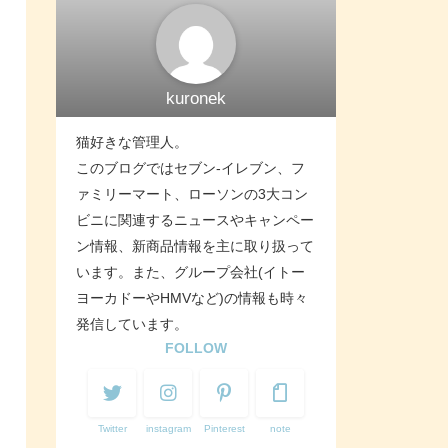
kuronek
猫好きな管理人。
このブログではセブン-イレブン、フ
ァミリーマート、ローソンの3大コン
ビニに関連するニュースやキャンペー
ン情報、新商品情報を主に取り扱って
います。また、グループ会社(イトー
ヨーカドーやHMVなど)の情報も時々
発信しています。
FOLLOW
Twitter
instagram
Pinterest
note