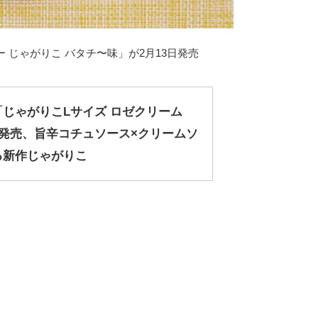
 じゃがりこ バタチ〜味」が2月13日発売
じゃがりこLサイズ ロゼクリーム
日発売、旨辛コチュソース×クリームソ
る新作じゃがりこ