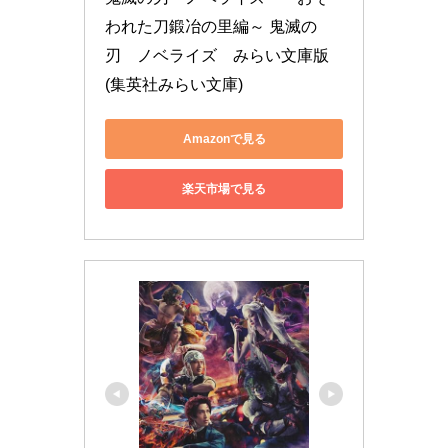
われた刀鍛冶の里編～ 鬼滅の
刃　ノベライズ　みらい文庫版 
(集英社みらい文庫)
Amazonで見る
楽天市場で見る