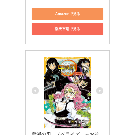
Amazonで見る
楽天市場で見る
鬼滅の刃　ノベライズ　～おそ