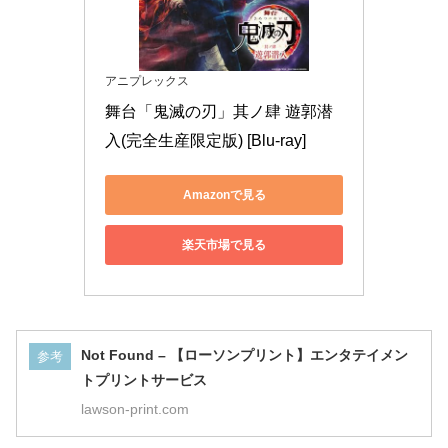
アニプレックス
舞台「鬼滅の刃」其ノ肆 遊郭潜
入(完全生産限定版) [Blu-ray]
Amazonで見る
楽天市場で見る
Not Found – 【ローソンプリント】エンタテイメン
参考
トプリントサービス
lawson-print.com