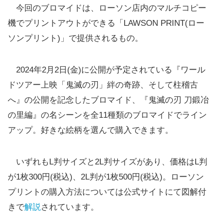
今回のブロマイドは、ローソン店内のマルチコピー
機でプリントアウトができる「LAWSON PRINT(ロー
ソンプリント)」で提供されるもの。
2024年2月2日(金)に公開が予定されている『ワール
ドツアー上映「鬼滅の刃」絆の奇跡、そして柱稽古
へ』の公開を記念したブロマイド、『鬼滅の刃 刀鍛冶
の里編』の名シーンを全11種類のブロマイドでライン
アップ。好きな絵柄を選んで購入できます。
いずれもL判サイズと2L判サイズがあり、価格はL判
が1枚300円(税込)、2L判が1枚500円(税込)。ローソン
プリントの購入方法については公式サイトにて図解付
きで
解説
されています。