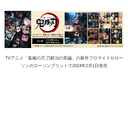
TVアニメ「鬼滅の刃 刀鍛冶の里編」の新作ブロマイドがロー
ソンのローソンプリントで2024年2月1日発売