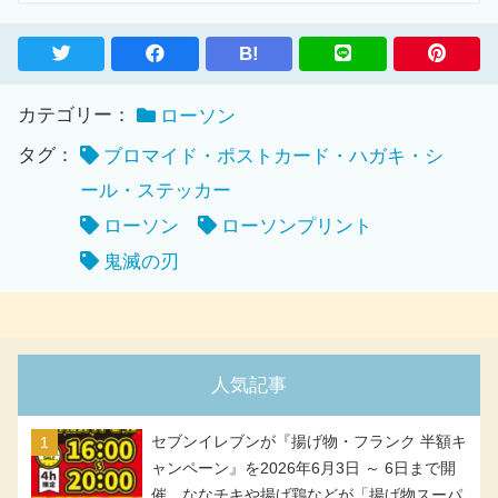
B!
カテゴリー：
ローソン
タグ：
ブロマイド・ポストカード・ハガキ・シ
ール・ステッカー
ローソン
ローソンプリント
鬼滅の刃
人気記事
セブンイレブンが『揚げ物・フランク 半額キ
ャンペーン』を2026年6月3日 ～ 6日まで開
催、ななチキや揚げ鶏などが「揚げ物スーパ