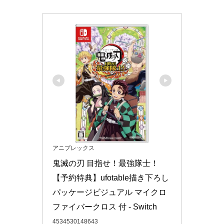
アニプレックス
鬼滅の刃 目指せ！最強隊士！
【予約特典】ufotable描き下ろし
パッケージビジュアル マイクロ
ファイバークロス 付 - Switch
4534530148643