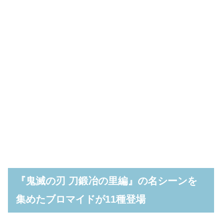
『鬼滅の刃 刀鍛冶の里編』の名シーンを
集めたブロマイドが11種登場