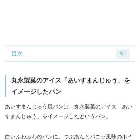
目次
丸永製菓のアイス「あいすまんじゅ
丸永製菓のアイス「あいすまんじゅう」を
う」をイメージしたパン
イメージしたパン
丸永製菓のアイス「白くま」をイメ
ージした蒸しパン
あいすまんじゅう風パンは、丸永製菓のアイス「あい
協同乳業のアイス「ホームランバ
すまんじゅう」をイメージしたというパン。
ー」をイメージしたパン
白いふわふわのパンに、つぶあんとバニラ風味のホイ