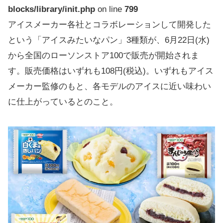
blocks/library/init.php
on line
799
アイスメーカー各社とコラボレーションして開発した
という「アイスみたいなパン」3種類が、6月22日(水)
から全国のローソンストア100で販売が開始されま
す。販売価格はいずれも108円(税込)。いずれもアイス
メーカー監修のもと、各モデルのアイスに近い味わい
に仕上がっているとのこと。