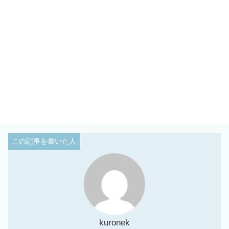
kuronek