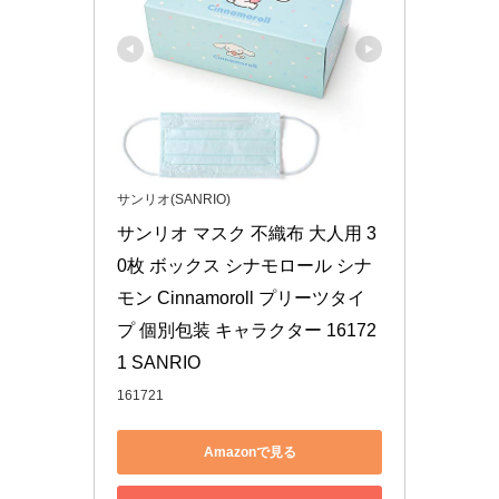
サンリオ(SANRIO)
サンリオ マスク 不織布 大人用 3
0枚 ボックス シナモロール シナ
モン Cinnamoroll プリーツタイ
プ 個別包装 キャラクター 16172
1 SANRIO
161721
Amazonで見る