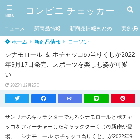
コンビニ チェッカー
MENU
ニュース
新商品情報
新商品情報まとめ
実食レ
ホーム
新商品情報
ローソン
シナモロール ＆ ポチャッコの当りくじが2022
年9月17日発売、スポーツを楽しむ姿が可愛
い!
2025年12月25日
B!
サンリオのキャラクターであるシナモロールとポチャ
ッコをフィーチャーしたキャラクターくじの新作が登
場、「シナモロール ポチャッコ当りくじ」が2022年9