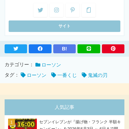
B!
カテゴリー：
ローソン
タグ：
ローソン
一番くじ
鬼滅の刃
人気記事
セブンイレブンが『揚げ物・フランク 半額キ
ャンペーン』を2026年6月3日 ～ 6日まで開