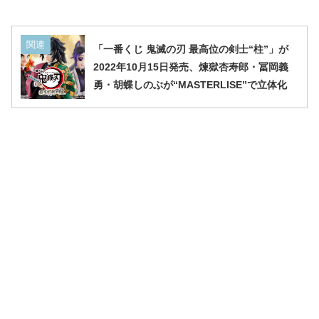
関連
「一番くじ 鬼滅の刃 最高位の剣士“柱”」が
2022年10月15日発売、煉獄杏寿郎・冨岡義
勇・胡蝶しのぶが“MASTERLISE”で立体化