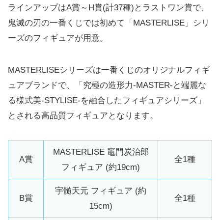
ラインアップはA賞～H賞(計37種)とラストワン賞で、
鬼滅の刃の一番くじでは初めて「MASTERLISE」シリ
ーズのフィギュアが用意。
MASTERLISEシリーズは一番くじのオリジナルフィギ
ュアブランドで、「究極の造形力-MASTER-と端麗な
る様式美-STYLISE-を融合したフィギュアシリーズ」
とされる高品質フィギュアとなります。
MASTERLISE 竈門炭治郎
A賞
全1種
フィギュア (約19cm)
宇髄天元 フィギュア (約
B賞
全1種
15cm)