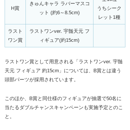
きゅんキャラ ラバーマスコ
H賞
うちシーク
ット (約6～8.5cm)
レット1種
ラスト
ラストワンver. 宇髄天元 フ
ワン賞
ィギュア(約15cm)
ラストワン賞として用意される「ラストワンver. 宇髄
天元 フィギュア 約15cm」については、B賞とは違う
頭部パーツが採用されています。
このほか、B賞と同仕様のフィギュアが抽選で50名に
当たるダブルチャンスキャンペーンも実施予定とのこ
と。