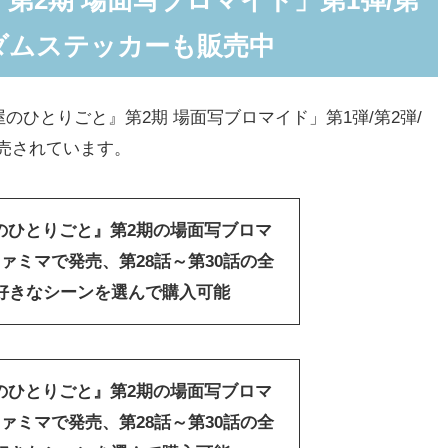
ンダムステッカーも販売中
ひとりごと』第2期 場面写ブロマイド」第1弾/第2弾/
販売されています。
のひとりごと』第2期の場面写ブロマ
ァミマで発売、第28話～第30話の全
。好きなシーンを選んで購入可能
のひとりごと』第2期の場面写ブロマ
ァミマで発売、第28話～第30話の全