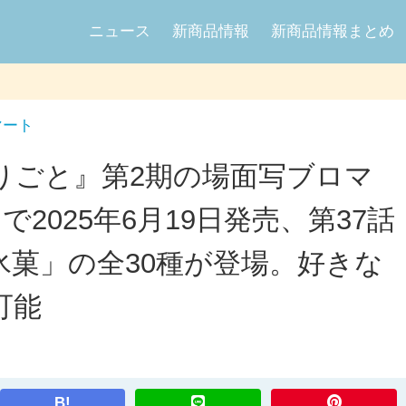
ニュース
新商品情報
新商品情報まとめ
マート
りごと』第2期の場面写ブロマ
2025年6月19日発売、第37話
氷菓」の全30種が登場。好きな
可能
B!