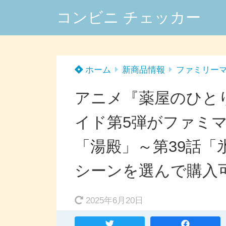
コンビニ チェッカー
ホーム
新商品情報
ファミリー
アニメ『薬屋のひと
イド第5弾がファミマで
「湯殿」～第39話「
シーンを選んで購入
2025年6月20日