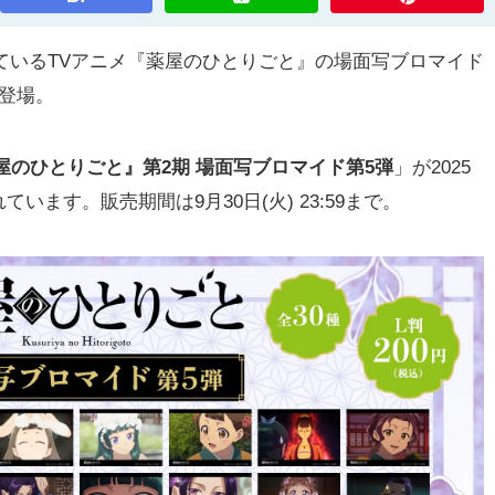
っているTVアニメ『薬屋のひとりごと』の場面写ブロマイド
登場。
屋のひとりごと』第2期 場面写ブロマイド第5弾
」が2025
れています。販売期間は9月30日(火) 23:59まで。