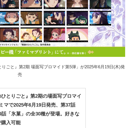
ごと』第2期 場面写ブロマイド第5弾」が2025年6月19日(木)発
売
のひとりごと』第2期の場面写ブロマイ
マで2025年6月19日発売、第37話
9話「氷菓」の全30種が登場。好きな
で購入可能