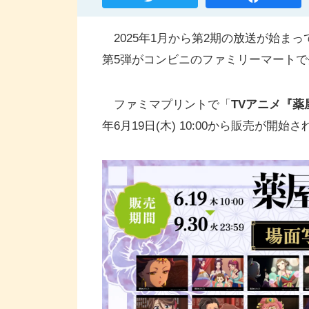
2025年1月から第2期の放送が始ま
第5弾がコンビニのファミリーマートで
ファミマプリントで「
TVアニメ『薬
年6月19日(木) 10:00から販売が開始さ