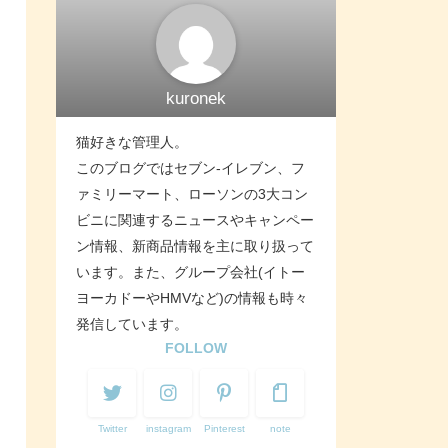
kuronek
猫好きな管理人。
このブログではセブン-イレブン、フ
ァミリーマート、ローソンの3大コン
ビニに関連するニュースやキャンペー
ン情報、新商品情報を主に取り扱って
います。また、グループ会社(イトー
ヨーカドーやHMVなど)の情報も時々
発信しています。
FOLLOW
Twitter
instagram
Pinterest
note