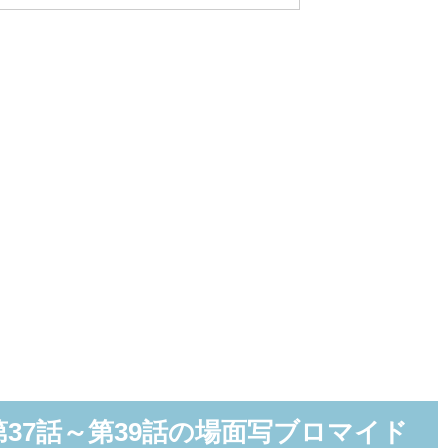
37話～第39話の場面写ブロマイド