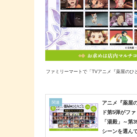
ファミリーマートで「TVアニメ『薬屋のひとり
関連
アニメ『薬屋
ド第5弾がファミ
「湯殿」～第3
シーンを選ん