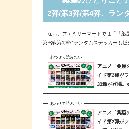
2弾/第3弾/第4弾、ラ
なお、ファミリーマートでは「『薬屋の
第3弾/第4弾やランダムステッカーも
アニメ『薬屋
イド第2弾がフ
30種が登場
アニメ『薬屋
イド第2弾がフ