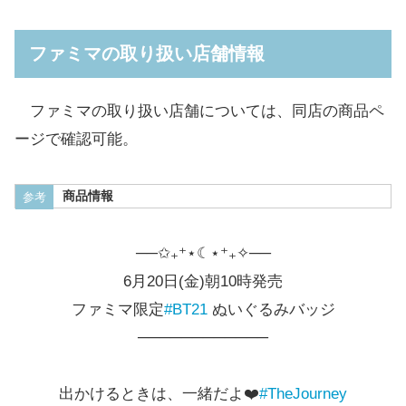
ファミマの取り扱い店舗情報
ファミマの取り扱い店舗については、同店の商品ペ
ージで確認可能。
商品情報
参考
──✩₊⁺⋆☾⋆⁺₊✧──
6月20日(金)朝10時発売
ファミマ限定
#BT21
ぬいぐるみバッジ
────────────
出かけるときは、一緒だよ❤️
#TheJourney