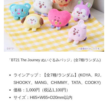
「BT21 The Journey ぬいぐるみバッジ」(全7種/ランダム)
ラインアップ：【全7種/ランダム】(KOYA、RJ、
SHOOKY、MANG、CHIMMY、TATA、COOKY)
価格：1,000円（税込1,100円）
サイズ：H65×W65×D20mm以内