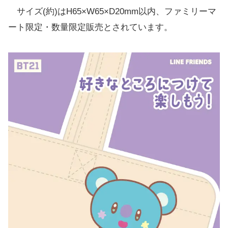
サイズ(約)はH65×W65×D20mm以内、ファミリーマ
ート限定・数量限定販売とされています。