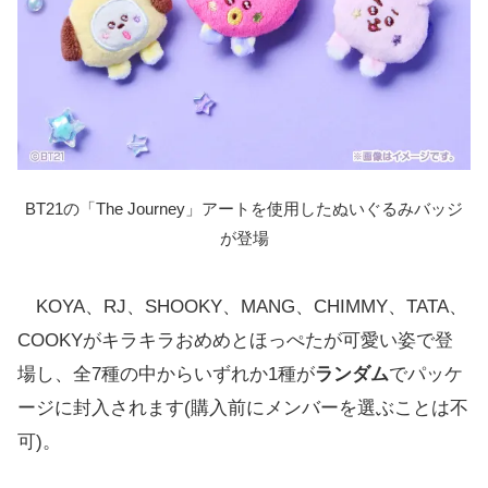
BT21の「The Journey」アートを使用したぬいぐるみバッジ
が登場
KOYA、RJ、SHOOKY、MANG、CHIMMY、TATA、
COOKYがキラキラおめめとほっぺたが可愛い姿で登
場し、全7種の中からいずれか1種が
ランダム
でパッケ
ージに封入されます(購入前にメンバーを選ぶことは不
可)。