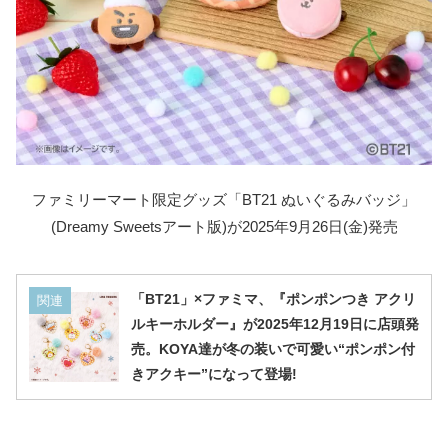
ファミリーマート限定グッズ「BT21 ぬいぐるみバッジ」
(Dreamy Sweetsアート版)が2025年9月26日(金)発売
「BT21」×ファミマ、『ポンポンつき アクリ
関連
ルキーホルダー​』が2025年12月19日に店頭発
売。KOYA達が冬の装いで可愛い“ポンポン付
きアクキー”になって登場!