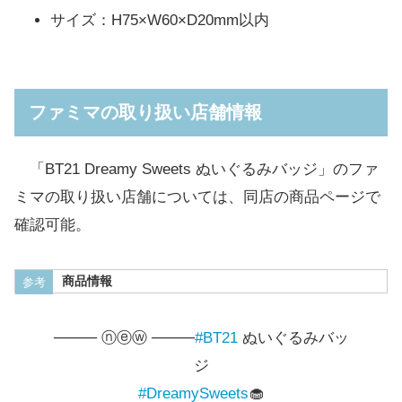
サイズ：H75×W60×D20mm以内
ファミマの取り扱い店舗情報
「BT21 Dreamy Sweets ぬいぐるみバッジ」のファ
ミマの取り扱い店舗については、同店の商品ページで
確認可能。
商品情報
参考
──── ⓝⓔⓦ ────
#BT21
ぬいぐるみバッ
ジ
#DreamySweets
🧁