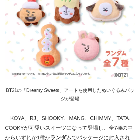
BT21の「Dreamy Sweets」アートを使用したぬいぐるみバッ
ジが登場
KOYA、RJ、SHOOKY、MANG、CHIMMY、TATA、
COOKYが可愛いスイーツになって登場し、全7種の中
からいずれか1種が
ランダム
でパッケージに封入され