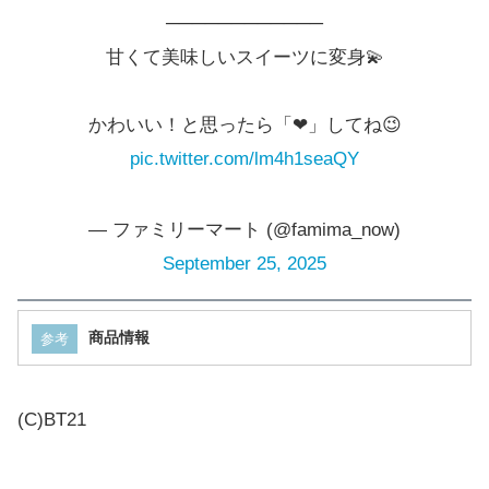
────────────
甘くて美味しいスイーツに変身💫
かわいい！と思ったら「❤」してね😉
pic.twitter.com/lm4h1seaQY
— ファミリーマート (@famima_now)
September 25, 2025
商品情報
参考
(C)BT21