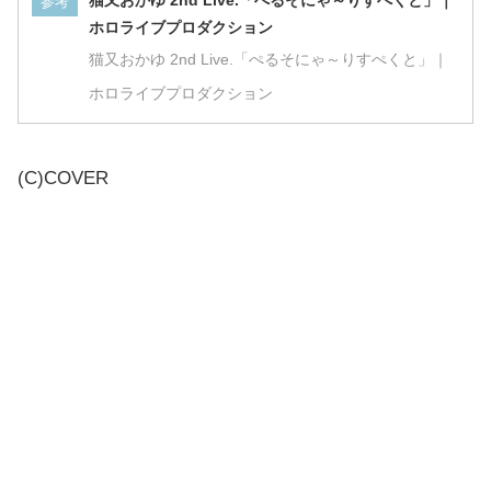
ホロライブプロダクション
猫又おかゆ 2nd Live.「ぺるそにゃ～りすぺくと」｜
ホロライブプロダクション
(C)COVER