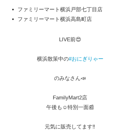
ファミリーマート横浜戸部七丁目店
ファミリーマート横浜高島町店
LIVE前😍
横浜散策中の
#おにぎりゃー
のみなさん📣
FamilyMart2店
午後も☺️特別一面📰
元気に販売してます‼️