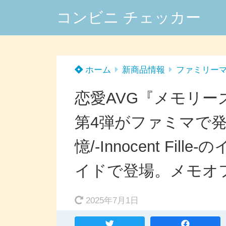
コンビニ チェッカー
ホーム
新商品情報
ファミリー
恋愛AVG『メモリ
第4弾がファミマで
憶/-Innocent Fi
イドで登場。メモオ
2025年7月1日