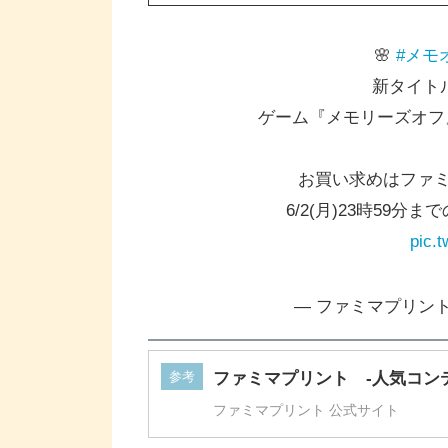
🌸
#メモ
新タイト
ゲーム『メモリーズオフ
お買い求めはファ
6/2(月)23時59分
pic.
— ファミマプリント【公
参考
ファミマプリント -人気コン
ファミマプリント 公式サイト