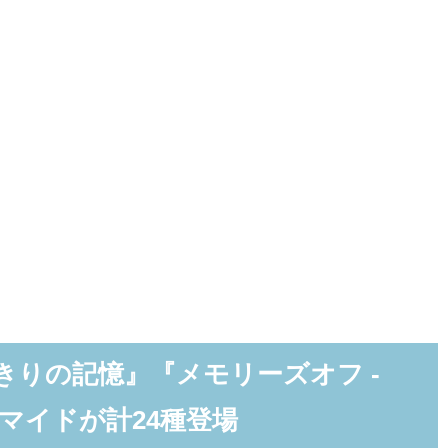
きりの記憶』『メモリーズオフ -
』のブロマイドが計24種登場