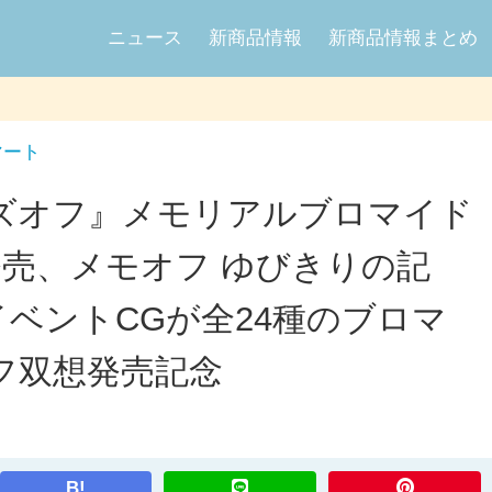
ニュース
新商品情報
新商品情報まとめ
マート
ーズオフ』メモリアルブロマイド
発売、メモオフ ゆびきりの記
lle-のイベントCGが全24種のブロマ
フ双想発売記念
B!