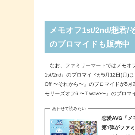
メモオフ1st/2nd/想君
のブロマイドも販売中
なお、ファミリーマートではメモオフメモリ
1st/2nd』のブロマイドが5月12日(月)まで
Off 〜それから〜』のブロマイドが5月20日(
モリーズオフ6 〜T-wave〜』のブロ
恋愛AVG『
第1弾がファミ