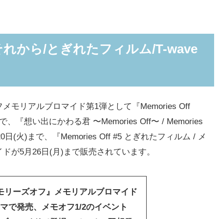
/それから/とぎれたフィルム/T-wave
アルブロマイド第1弾として『Memories Off
、『想い出にかわる君 〜Memories Off〜 / Memories
火)まで、『Memories Off #5 とぎれたフィルム / メ
マイドが5月26日(月)まで販売されています。
メモリーズオフ』メモリアルブロマイド
マで発売、メモオフ1/2のイベント