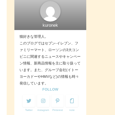
kuronek
猫好きな管理人。
このブログではセブン-イレブン、フ
ァミリーマート、ローソンの3大コン
ビニに関連するニュースやキャンペー
ン情報、新商品情報を主に取り扱って
います。また、グループ会社(イトー
ヨーカドーやHMVなど)の情報も時々
発信しています。
FOLLOW
Twitter
instagram
Pinterest
note