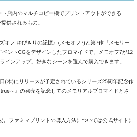
ト店内のマルチコピー機でプリントアウトができる
)」で提供されるもの。
オフ ゆびきりの記憶』(メモオフ7)と第7作『メモリー
モオフ8)のイベントCGをデザインしたブロマイドで、メモオフ7が12
類がラインアップ。好きなシーンを選んで購入できます。
日(木)にリリースが予定されているシリーズ25周年記念作
ays true～』の発売を記念してのメモリアルブロマイドとさ
税込)。ファミマプリントの購入方法については公式サイトに