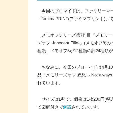
今回のブロマイドは、ファミリーマー
「famimaPRINT(ファミマプリント
メモオフシリーズ第7作目『メモリーズ
ズオフ -Innocent Fille-』(メ
種類、メモオフ8が12種類の計24種
ちなみに、今回のブロマイドは4月10
品『メモリーズオフ 双想 ～Not alw
れています。
サイズはL判で、価格は1枚200円(
て図解付きで
解説
されています。