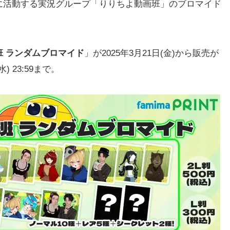
活動する実況グループ「りりちよ動画班」のブロマイド
。
班 ランダムブロマイド
」が2025年3月21日(金)から販売が
 23:59まで。