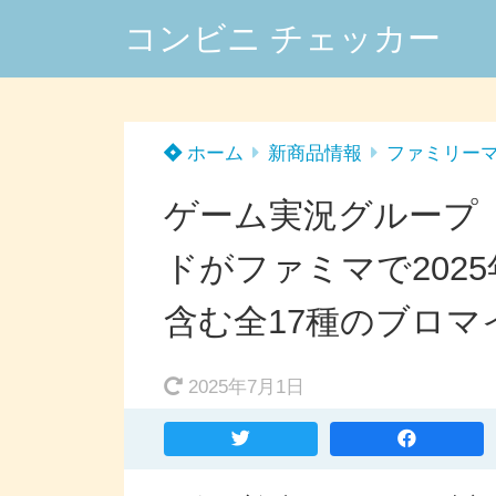
コンビニ チェッカー
ホーム
新商品情報
ファミリー
ゲーム実況グループ
ドがファミマで202
含む全17種のブロマ
2025年7月1日