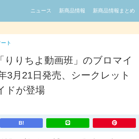
ニュース
新商品情報
新商品情報まとめ
マート
「りりちよ動画班」のブロマイ
5年3月21日発売、シークレット
イドが登場
B!