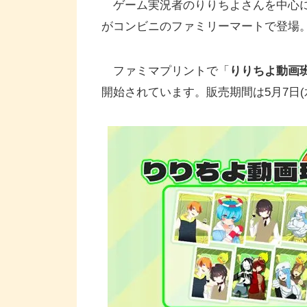
ゲーム実況者のりりちよさんを中心に
がコンビニのファミリーマートで登場
ファミマプリントで「
りりちよ動画
開始されています。販売期間は5月7日(水)