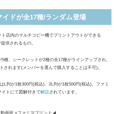
イドが全17種/ランダム登場
ト店内のマルチコピー機でプリントアウトができる
)」で提供されるもの。
5種、シークレットが2種の全17種がラインアップされ、
トされます(メンバーを選んで購入することは不可)。
が1枚300円(税込)、2L判が1枚500円(税込)。ファミ
サイトにて図解付きで
解説
されています。
動画班 ×ファミマプリント◢