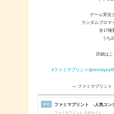
ゲーム実況
ランダムブロマイド
全17
うち2
詳細はこ
#ファミマプリント
@ririchiyo1
— ファミマプリント【公式
参考
ファミマプリント -人気コン
ファミマプリント 公式サイト