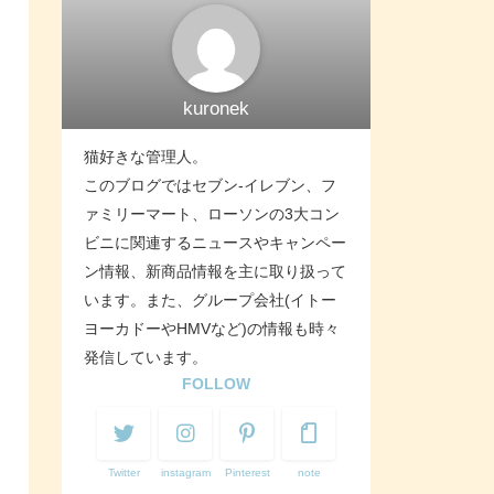
kuronek
猫好きな管理人。
このブログではセブン-イレブン、フ
ァミリーマート、ローソンの3大コン
ビニに関連するニュースやキャンペー
ン情報、新商品情報を主に取り扱って
います。また、グループ会社(イトー
ヨーカドーやHMVなど)の情報も時々
発信しています。
FOLLOW
Twitter
instagram
Pinterest
note