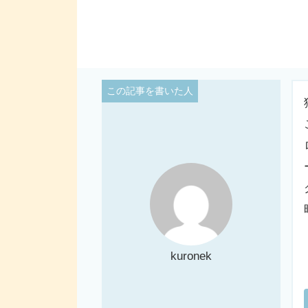
kuronek