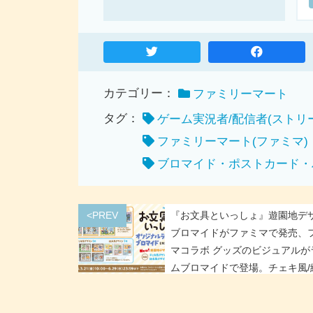
カテゴリー：
ファミリーマート
タグ：
ゲーム実況者/配信者(ストリ
ファミリーマート(ファミマ)
ブロマイド・ポストカード・
<PREV
『お文具といっしょ』遊園地デ
ブロマイドがファミマで発売、
マコラボ グッズのビジュアルが
ムブロマイドで登場。チェキ風/
デザインのブロマイドも再販売