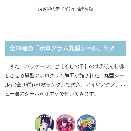
焼き印のデザインは全6種類
全10種の「ホログラム丸型シール」付き
また、パッケージには【推しの子】の世界観を彷彿
とさせる星型のホログラム加工が施された「
丸型シー
ル
」(全10種)が1枚ランダムで封入。アイやアクア、ル
ビー達のシールがオマケで付いてきます。