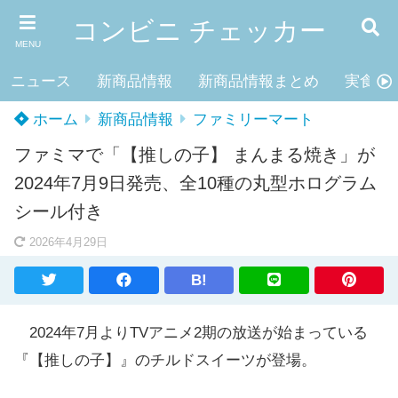
コンビニ チェッカー
MENU
ニュース
新商品情報
新商品情報まとめ
実食レ
ホーム
新商品情報
ファミリーマート
ファミマで「【推しの子】 まんまる焼き」が
2024年7月9日発売、全10種の丸型ホログラム
シール付き
2026年4月29日
B!
2024年7月よりTVアニメ2期の放送が始まっている
『【推しの子】』のチルドスイーツが登場。