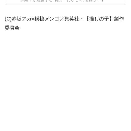
(C)赤坂アカ×横槍メンゴ／集英社・【推しの子】製作
委員会