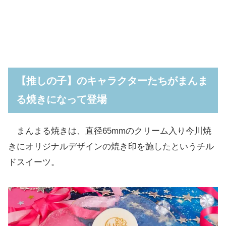
【推しの子】のキャラクターたちがまんま
る焼きになって登場
まんまる焼きは、直径65mmのクリーム入り今川焼
きにオリジナルデザインの焼き印を施したというチル
ドスイーツ。