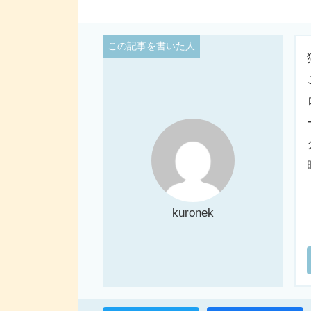
kuronek