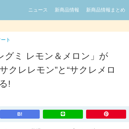
ニュース
新商品情報
新商品情報まとめ
マート
レグミ レモン＆メロン」が
、“サクレレモン”と“サクレメロ
る!
B!