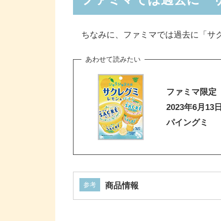
ちなみに、ファミマでは過去に「サク
ファミマ限定
2023年6月
パイングミ
参考
商品情報