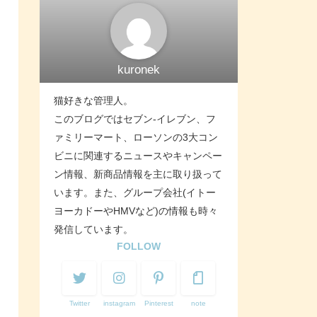
kuronek
猫好きな管理人。
このブログではセブン-イレブン、フ
ァミリーマート、ローソンの3大コン
ビニに関連するニュースやキャンペー
ン情報、新商品情報を主に取り扱って
います。また、グループ会社(イトー
ヨーカドーやHMVなど)の情報も時々
発信しています。
FOLLOW
Twitter
instagram
Pinterest
note