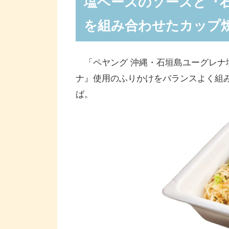
塩ベースのソースと『
「ペヤング 沖縄・石垣島ユーグレナ
を組み合わせたカップ
ーンが実施
「ペヤング 沖縄・石垣島ユーグレナ
ナ』使用のふりかけをバランスよく組
ば。