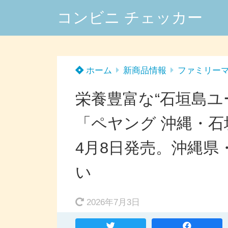
コンビニ チェッカー
ホーム
新商品情報
ファミリー
栄養豊富な“石垣島ユ
「ペヤング 沖縄・
4月8日発売。沖縄
い
2026年7月3日