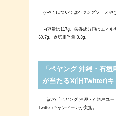
かやくについてはペヤングソースやき
内容量は117g、栄養成分値はエネルギー 5
60.7g、食塩相当量 3.8g。
「ペヤング 沖縄・石垣
が当たるX(旧Twitte
上記の「ペヤング 沖縄・石垣島ユーグレ
Twitter)キャンペーンが実施。