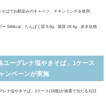
そばでお馴染みのキャベツ、チキンミンチを使用。
46kcal、たんぱく質 9.6g、脂質 29.4g、炭水化物
島ユーグレナ塩やきそば」1ケース
r)キャンペーンが実施
ナ塩やきそば」1ケース(18個)が抽選で当たるX(旧