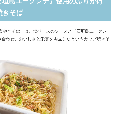
石垣島ユーグレナ』使用のふりかけ
塩やきそば」1ケースが当たるX(旧Twitter)キャンペ
焼きそば
塩やきそば」は、塩ベースのソースと『石垣島ユーグレ
み合わせ、おいしさと栄養を両立したというカップ焼きそ