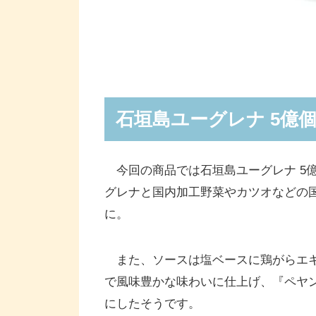
石垣島ユーグレナ 5億個
今回の商品では石垣島ユーグレナ 5億個
グレナと国内加工野菜やカツオなどの国
に。
また、ソースは塩ベースに鶏がらエキ
で風味豊かな味わいに仕上げ、『ペヤ
にしたそうです。