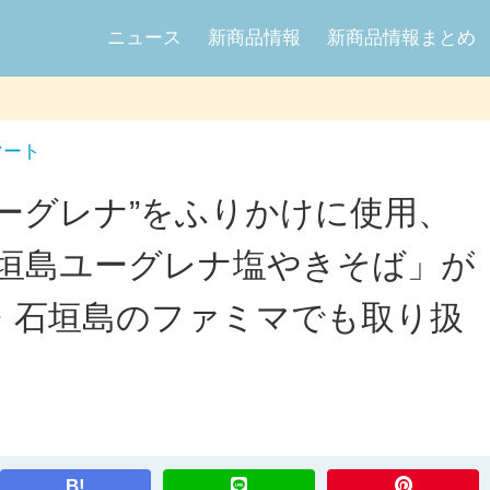
ニュース
新商品情報
新商品情報まとめ
マート
ーグレナ”をふりかけに使用、
石垣島ユーグレナ塩やきそば」が
県・石垣島のファミマでも取り扱
B!